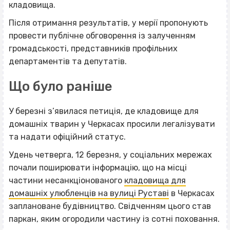
кладовища.
Після отримання результатів, у мерії пропонують
провести публічне обговорення із залученням
громадськості, представників профільних
департаментів та депутатів.
Що було раніше
У березні з’явилася петиція, де кладовище для
домашніх тварин у Черкасах просили легалізувати
та надати офіційний статус.
Удень четверга, 12 березня, у соціальних мережах
почали поширювати інформацію, що на місці
частини несанкціонованого
кладовища для
домашніх улюбленців на вулиці Руставі
в Черкасах
заплановане будівництво. Свідченням цього став
паркан, яким огородили частину із сотні поховання.