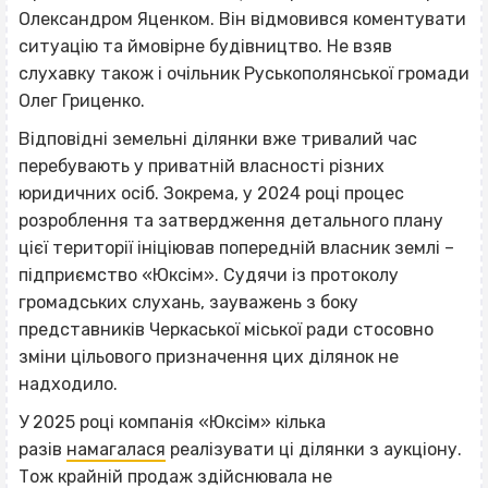
Олександром Яценком. Він відмовився коментувати
ситуацію та ймовірне будівництво. Не взяв
слухавку також і очільник Руськополянської громади
Олег Гриценко.
Відповідні земельні ділянки вже тривалий час
перебувають у приватній власності різних
юридичних осіб. Зокрема, у 2024 році процес
розроблення та затвердження детального плану
цієї території ініціював попередній власник землі –
підприємство «Юксім». Судячи із протоколу
громадських слухань, зауважень з боку
представників Черкаської міської ради стосовно
зміни цільового призначення цих ділянок не
надходило.
У 2025 році компанія «Юксім» кілька
разів
намагалася
реалізувати ці ділянки з аукціону.
Тож крайній продаж здійснювала не