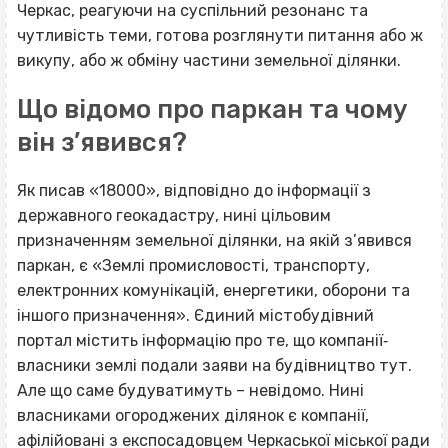
Черкас, реагуючи на суспільний резонанс та
чутливість теми, готова розглянути питання або ж
викупу, або ж обміну частини земельної ділянки.
Що відомо про паркан та чому
він з’явився?
Як писав «18000», відповідно до інформації з
державного геокадастру, нині цільовим
призначенням земельної ділянки, на якій з’явився
паркан, є «Землі промисловості, транспорту,
електронних комунікацій, енергетики, оборони та
іншого призначення». Єдиний містобудівний
портал містить інформацію про те, що компанії‐
власники землі подали заяви на будівництво тут.
Але що саме будуватимуть – невідомо. Нині
власниками огороджених ділянок є компанії,
афілійовані з експосадовцем Черкаської міської ради