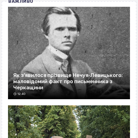
ВАЖЛИВО
Як з’явилося прізвище Нечуя‐Левицького:
маловідомий факт про письменника з
Черкащини
12:40