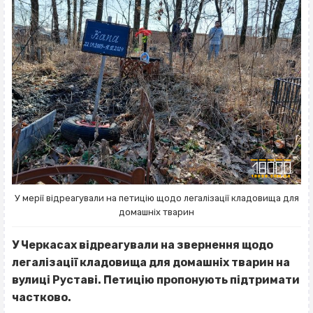
У мерії відреагували на петицію щодо легалізації кладовища для
домашніх тварин
У Черкасах відреагували на звернення щодо
легалізації кладовища для домашніх тварин на
вулиці Руставі. Петицію пропонують підтримати
частково.