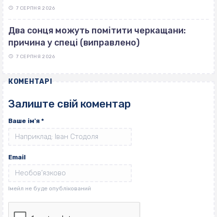
7 СЕРПНЯ 2026
Два сонця можуть помітити черкащани:
причина у спеці (виправлено)
7 СЕРПНЯ 2026
КОМЕНТАРІ
Залиште свій коментар
Ваше ім'я
*
Email