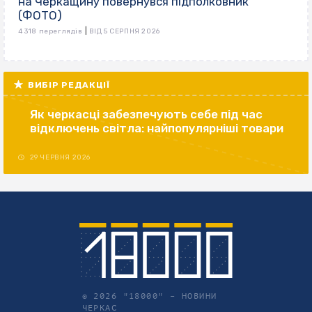
на Черкащину повернувся підполковник
(ФОТО)
|
4 318 переглядів
ВІД 5 СЕРПНЯ 2026
ВИБІР РЕДАКЦІЇ
Як черкасці забезпечують себе під час
відключень світла: найпопулярніші товари
29 ЧЕРВНЯ 2026
© 2026 "18000" –
НОВИНИ
ЧЕРКАС