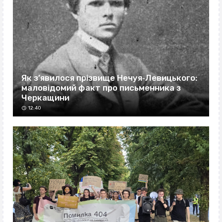
Як з’явилося прізвище Нечуя‐Левицького:
маловідомий факт про письменника з
Черкащини
12:40