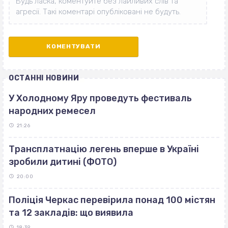
ОСТАННІ НОВИНИ
У Холодному Яру проведуть фестиваль
народних ремесел
21:26
Трансплатнацію легень вперше в Україні
зробили дитині (ФОТО)
20:00
Поліція Черкас перевірила понад 100 містян
та 12 закладів: що виявила
18:39