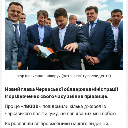
Ігор Шевченко – ліворуч (фото із сайту президента)
Новий глава Черкаської облдержадміністрації
Ігор Шевченко свого часу змінив прізвище.
Про це «
18000
» повідомили кілька джерел із
черкаського політикуму, не пов’язаних між собою.
Як розповіли співрозмовники нашого видання,