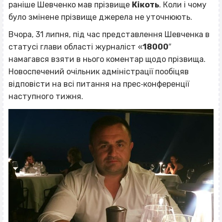
раніше Шевченко мав прізвище
Кікоть
. Коли і чому
було змінене прізвище джерела не уточнюють.
Вчора, 31 липня, під час представлення Шевченка в
статусі глави області журналіст «
18000
″
намагався взяти в нього коментар щодо прізвища.
Новоспечений очільник адміністрації пообіцяв
відповісти на всі питання на прес‐конференції
наступного тижня.