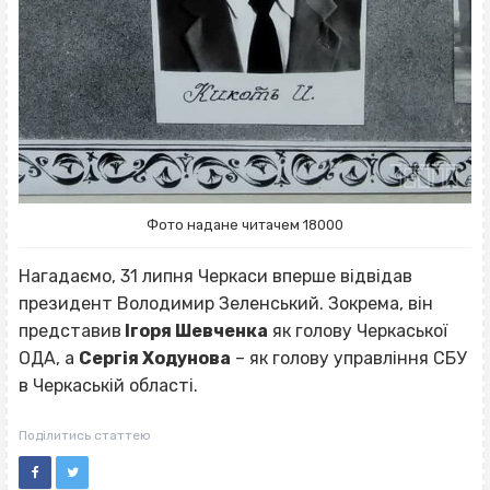
Фото надане читачем 18000
Нагадаємо, 31 липня Черкаси вперше відвідав
президент Володимир Зеленський. Зокрема, він
представив
Ігоря Шевченка
як голову Черкаської
ОДА, а
Сергія Ходунова
– як голову управління СБУ
в Черкаській області.
Поділитись статтею