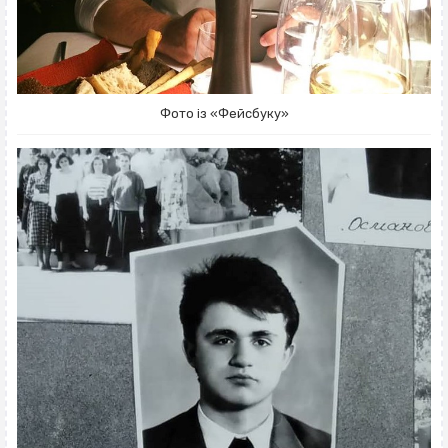
Фото із «Фейсбуку»