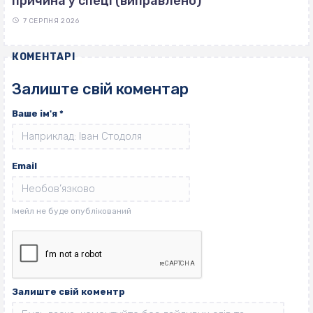
причина у спеці (виправлено)
7 СЕРПНЯ 2026
КОМЕНТАРІ
Залиште свій коментар
Ваше ім'я
*
Email
Залиште свій коментр