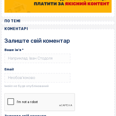
ПО ТЕМІ
КОМЕНТАРІ
Залиште свій коментар
Ваше ім'я
*
Email
Залиште свій коментр