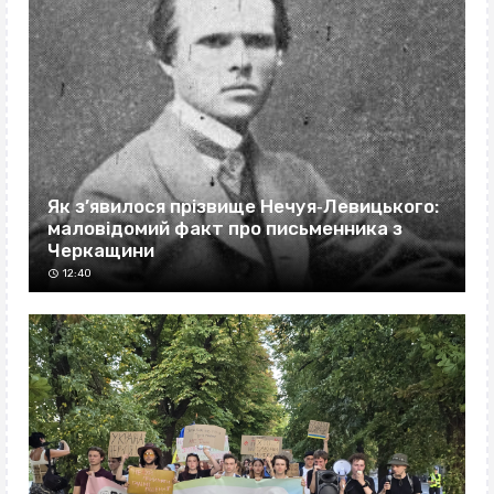
Як з’явилося прізвище Нечуя‐Левицького:
маловідомий факт про письменника з
Черкащини
12:40