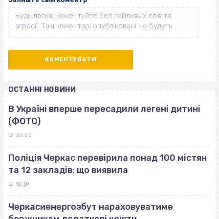
ОСТАННІ НОВИНИ
В Україні вперше пересадили легені дитині
(ФОТО)
20:00
Поліція Черкас перевірила понад 100 містян
та 12 закладів: що виявила
18:39
Черкасиенергозбут нараховуватиме
боржникам додаткові кошти