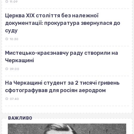
11:09
Церква ХІХ століття без належної
документації: прокуратура звернулася до
суду
10:30
Мистецько-краєзнавчу раду створили на
Черкащині
09:00
На Черкащині студент за 2 тисячі гривень
сфотографував для росіян аеродром
07:40
ВАЖЛИВО