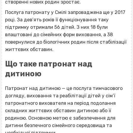
створенні нових родин зростає.
Послуга патронату у Смілі запроваджена ще у 2017
році. За дев’ять років її функціонування таку
підтримку отримали 56 дітей. З них 18 були
влаштовані до сімейних форм виховання, а 38
повернулися до біологічних родин після стабілізації
життєвих обставин.
Що таке патронат над
дитиною
Патронат над дитиною — це послуга тимчасового
догляду, виховання та реабілітації дітей у сім’ї
патронатного вихователя на період подолання
складних життєвих обставин дитиною або її
родиною. Основною метою є забезпечення для
дитини безпечного сімейного середовища та
необхідної підтримки.