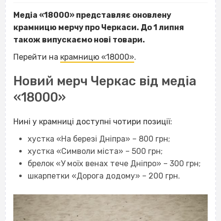
Медіа «18000» представляє оновлену
крамницю мерчу про Черкаси. До 1 липня
також випускаємо нові товари.
Перейти на
крамницю «18000»
.
Новий мерч Черкас від медіа
«18000»
Нині у крамниці доступні чотири позиції:
хустка «На березі Дніпра» – 800 грн;
хустка «Символи міста» – 500 грн;
брелок «У моїх венах тече Дніпро» – 300 грн;
шкарпетки «Дорога додому» – 200 грн.