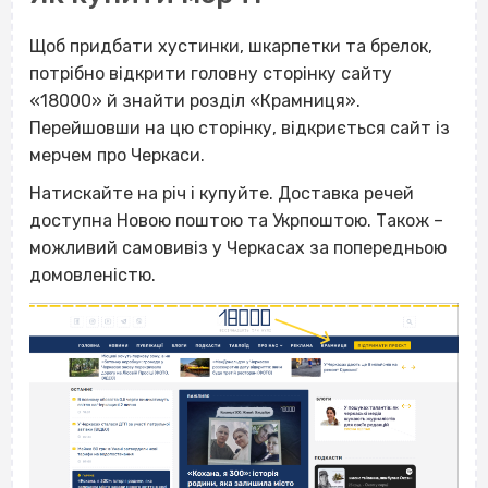
Щоб придбати хустинки, шкарпетки та брелок,
потрібно відкрити головну сторінку сайту
«18000» й знайти розділ «Крамниця».
Перейшовши на цю сторінку, відкриється сайт із
мерчем про Черкаси.
Натискайте на річ і купуйте. Доставка речей
доступна Новою поштою та Укрпоштою. Також –
можливий самовивіз у Черкасах за попередньою
домовленістю.