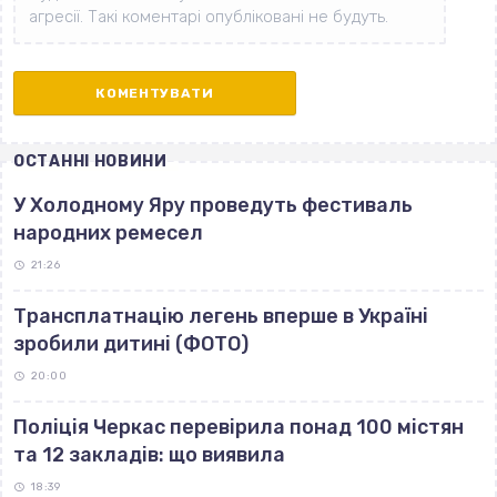
ОСТАННІ НОВИНИ
У Холодному Яру проведуть фестиваль
народних ремесел
21:26
Трансплатнацію легень вперше в Україні
зробили дитині (ФОТО)
20:00
Поліція Черкас перевірила понад 100 містян
та 12 закладів: що виявила
18:39