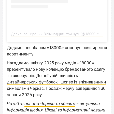
Допис, поширений Вісімнадцять три нулі (@18000_team)
Додамо, незабаром «18000» анонсує розширення
асортименту.
Нагадаємо, влітку 2025 року медіа «18000»
презентувало нову колекцію брендованого одягу
та аксесуарів. До неї увійшли шість
дизайнерських футболок і шопер із впізнаваними
символами Черкас
. Продаж мерчу завершився 30
червня 2026 року.
Читайте
новини Черкас та області
– актуальна
інформація щодня. Цікаві та інформативні новини