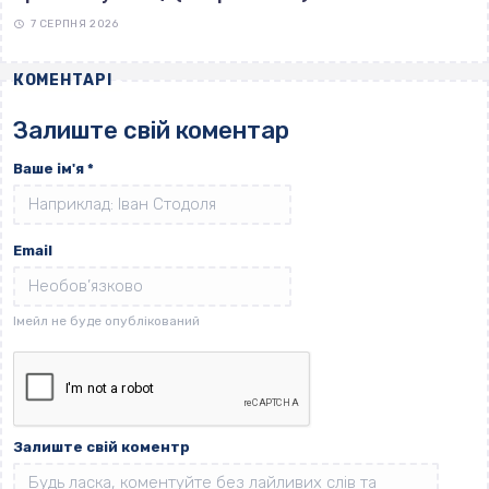
7 СЕРПНЯ 2026
КОМЕНТАРІ
Залиште свій коментар
Ваше ім'я
*
Email
Залиште свій коментр