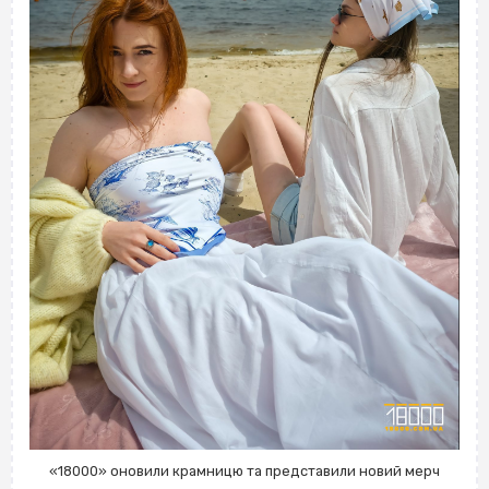
«18000» оновили крамницю та представили новий мерч