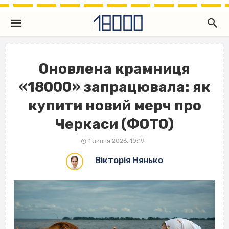
Оновлена крамниця
«18000» запрацювала: як
купити новий мерч про
Черкаси (ФОТО)
1 липня 2026, 10:19
Вікторія Нянько