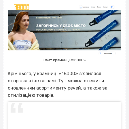
Сайт крамниці «18000»
Крім цього, у крамниці «18000» з’явилася
сторінка в інстаграмі. Тут можна стежити
оновленням асортименту речей, а також за
стилізацією товарів.