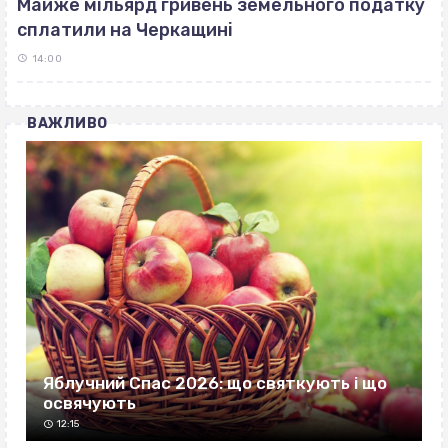
Майже мільярд гривень земельного податку
сплатили на Черкащині
14:00
ВАЖЛИВО
Яблучний Спас 2026: що святкують і що
освячують
12:15