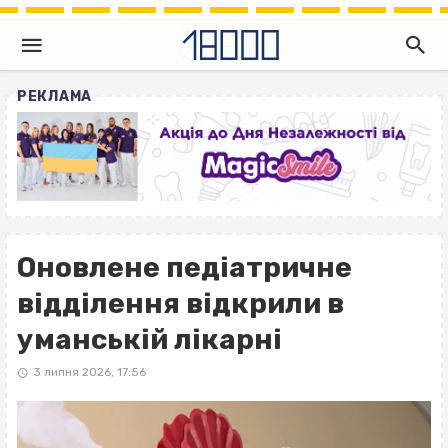
РЕКЛАМА
Оновлене педіатричне
відділення відкрили в
уманській лікарні
3 липня 2026, 17:56