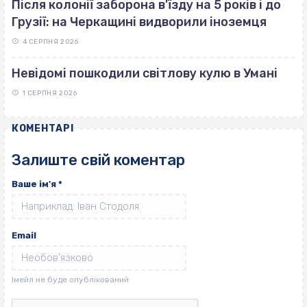
Після колонії заборона в'їзду на 5 років і до
Грузії: на Черкащині видворили іноземця
4 СЕРПНЯ 2026
Невідомі пошкодили світлову кулю в Умані
1 СЕРПНЯ 2026
КОМЕНТАРІ
Залиште свій коментар
Ваше ім'я
*
Email