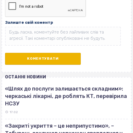
Залиште свій коментр
ОСТАННІ НОВИНИ
«Шлях до послуги залишається складним»:
черкаські лікарні, де роблять КТ, перевірила
НСЗУ
17:02
«Закриті укриття – це неприпустимо», –