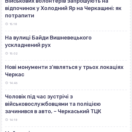
Військових волонтерів запрошують на
відпочинок у Холодний Яр на Черкащині: як
потрапити
15:18
На вулиці Байди Вишневецького
ускладнений рух
15:02
Нові монументи з’являться у трьох локаціях
Черкас
14:46
Чоловік під час зустрічі з
військовослужбовцями та поліцією
зачинився в авто, – Черкаський ТЦК
14:18