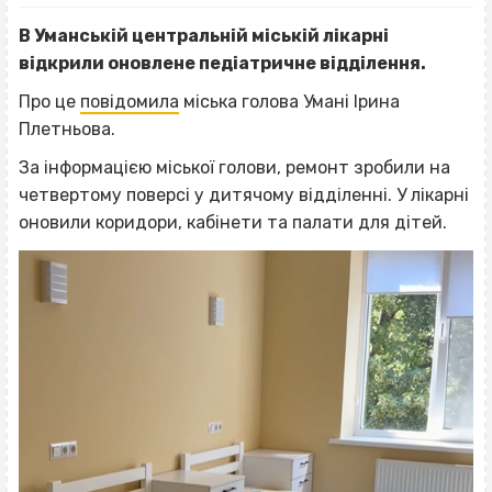
В Уманській центральній міській лікарні
відкрили оновлене педіатричне відділення.
Про це
повідомила
міська голова Умані Ірина
Плетньова.
За інформацією міської голови, ремонт зробили на
четвертому поверсі у дитячому відділенні. У лікарні
оновили коридори, кабінети та палати для дітей.