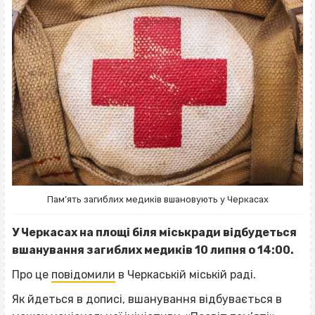
Пам’ять загиблих медиків вшановують у Черкасах
У Черкасах на площі біля міськради відбудеться
вшанування загиблих медиків 10 липня о 14:00.
Про це
повідомили
в Черкаській міській раді.
Як йдеться в дописі, вшанування відбувається в