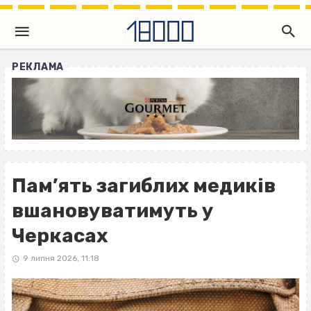
РЕКЛАМА
Пам’ять загиблих медиків
вшановуватимуть у
Черкасах
9 липня 2026, 11:18