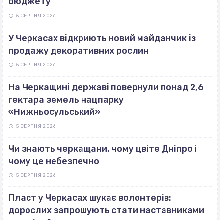
бюджету
5 СЕРПНЯ 2026
У Черкасах відкриють новий майданчик із
продажу декоративних рослин
5 СЕРПНЯ 2026
На Черкащині державі повернули понад 2,6
гектара земель нацпарку
«Нижньосульський»
5 СЕРПНЯ 2026
Чи знають черкащани, чому цвіте Дніпро і
чому це небезпечно
5 СЕРПНЯ 2026
Пласт у Черкасах шукає волонтерів:
дорослих запрошують стати наставниками