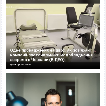
Одне провадження на двох: як пов’язані
компанії‐постачальники медобладнання,
зокрема в Черкаси (ВІДЕО)
5 Серпня 2026