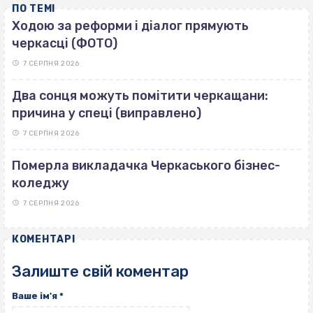
ПО ТЕМІ
Ходою за реформи і діалог прямують
черкасці (ФОТО)
7 СЕРПНЯ 2026
Два сонця можуть помітити черкащани:
причина у спеці (виправлено)
7 СЕРПНЯ 2026
Померла викладачка Черкаського бізнес-
коледжу
7 СЕРПНЯ 2026
КОМЕНТАРІ
Залиште свій коментар
Ваше ім'я
*