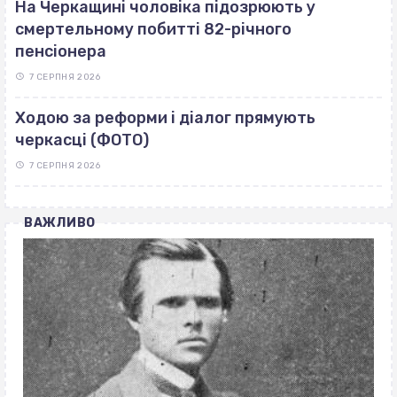
На Черкащині чоловіка підозрюють у
смертельному побитті 82-річного
пенсіонера
7 СЕРПНЯ 2026
Ходою за реформи і діалог прямують
черкасці (ФОТО)
7 СЕРПНЯ 2026
ВАЖЛИВО