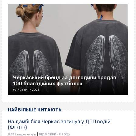
Черкаський бренд за дві години продав
100 благодійних футболок
7 Серпня 2026
НАЙБІЛЬШЕ ЧИТАЮТЬ
На дамбі біля Черкас загинув у ДТП водій
(ФОТО)
|
8 321 переглядів
ВІД 5 СЕРПНЯ 2026