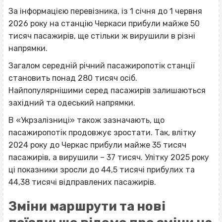
За інформацією перевізника, із 1 січня до 1 червня
2026 року на станцію Черкаси прибули майже 50
тисяч пасажирів, ще стільки ж вирушили в різні
напрямки.
Загалом середній річний пасажиропотік станції
становить понад 280 тисяч осіб.
Найпопулярнішими серед пасажирів залишаються
західний та одеський напрямки.
В «Укрзалізниці» також зазначають, що
пасажиропотік продовжує зростати. Так, влітку
2024 року до Черкас прибули майже 35 тисяч
пасажирів, а вирушили – 37 тисяч. Улітку 2025 року
ці показники зросли до 44,5 тисячі прибулих та
44,38 тисячі відправлених пасажирів.
Зміни маршрути та нові