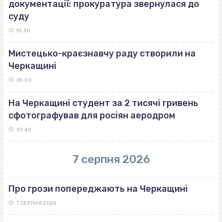
документації: прокуратура звернулася до
суду
10:30
Мистецько-краєзнавчу раду створили на
Черкащині
09:00
На Черкащині студент за 2 тисячі гривень
сфотографував для росіян аеродром
07:40
7 серпня 2026
Про грози попереджають на Черкащині
7 СЕРПНЯ 2026