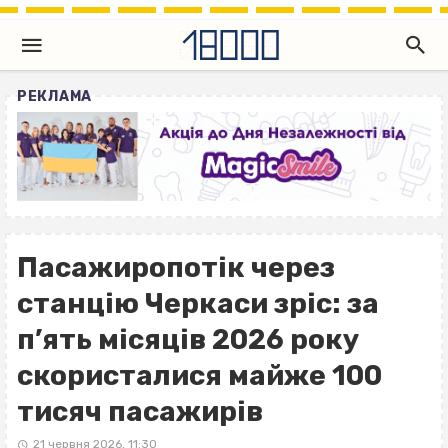
РЕКЛАМА
Пасажиропотік через
станцію Черкаси зріс: за
п’ять місяців 2026 року
скористалися майже 100
тисяч пасажирів
21 червня 2026, 11:30