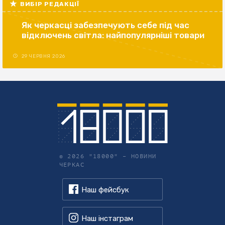
ВИБІР РЕДАКЦІЇ
Як черкасці забезпечують себе під час
відключень світла: найпопулярніші товари
29 ЧЕРВНЯ 2026
© 2026 "18000" –
НОВИНИ
ЧЕРКАС
Наш фейсбук
Наш інстаграм