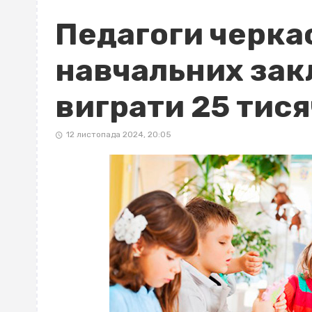
Педагоги черка
навчальних зак
виграти 25 тися
12 листопада 2024, 20:05