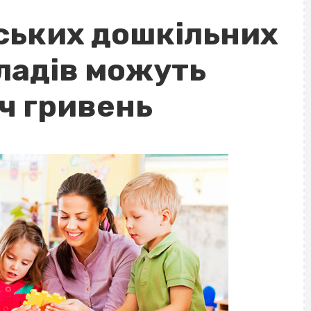
ських дошкільних
ладів можуть
ч гривень