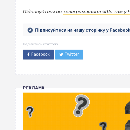
Підписуйтеся на
телеграм‐канал «Шо там у 
Підписуйтеся на нашу сторінку у Faceboo
Поділитись статтею
Facebook
Twitter
РЕКЛАМА