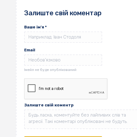
Залиште свій коментар
Ваше ім'я
*
Email
Залиште свій коментр