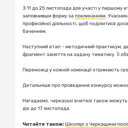
З 11 до 25 листопада для участі у першому 
заповнивши форму за
покликанням
. Учасник
професійної діяльності, щоб поділитися дося
баченням.
Наступний етап – методичний практикум, де
фрагмент заняття на задану тематику. Її об
Переможці у кожній номінації отримають гро
Детальніше про проведення конкурсу можн
Нагадаємо, черкаські вчителі також можуть
діє до 17 листопада.
Читайте також:
Школярі з Черкащини посіл