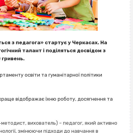
ься з педагога» стартує у Черкасах. На
гічний талант і поділяться досвідом з
 гривень.
ртаменту освіти та гуманітарної політики
краще відображає їхню роботу, досягнення та
‐методист, вихователь) – педагог, який активно
хнології, змінюючи підходи до навчання в