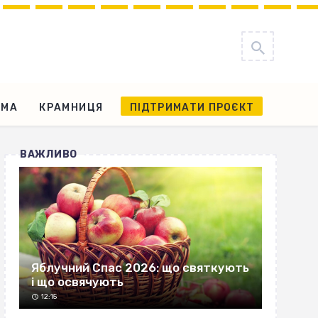
АМА
КРАМНИЦЯ
ПІДТРИМАТИ ПРОЄКТ
ВАЖЛИВО
Яблучний Спас 2026: що святкують
і що освячують
12:15