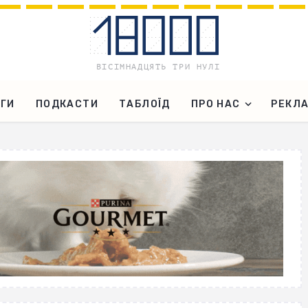
ГИ
ПОДКАСТИ
ТАБЛОЇД
ПРО НАС
РЕКЛ