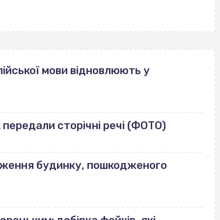
ійської мови відновлюють у
передали сторічні речі (ФОТО)
еження будинку, пошкодженого