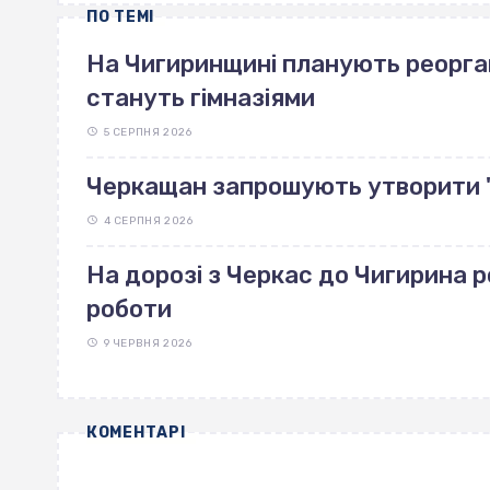
ПО ТЕМІ
На Чигиринщині планують реоргані
стануть гімназіями
5 СЕРПНЯ 2026
Черкащан запрошують утворити 
4 СЕРПНЯ 2026
На дорозі з Черкас до Чигирина 
роботи
9 ЧЕРВНЯ 2026
КОМЕНТАРІ