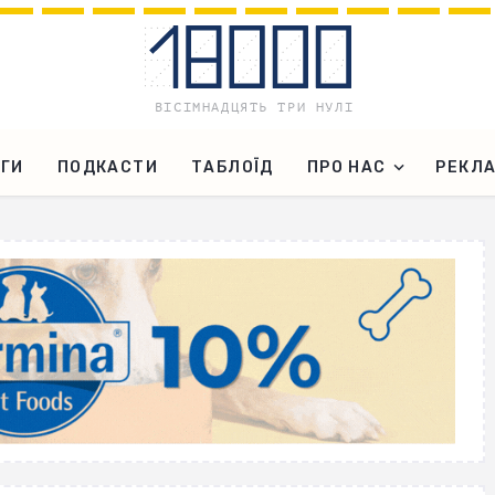
ГИ
ПОДКАСТИ
ТАБЛОЇД
ПРО НАС
РЕКЛ