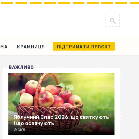
АМА
КРАМНИЦЯ
ПІДТРИМАТИ ПРОЄКТ
ВАЖЛИВО
Яблучний Спас 2026: що святкують
і що освячують
12:15