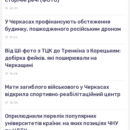
20:01
У Черкасах профінансують обстеження
будинку, пошкодженого російським дроном
19:00
Від ШІ‐фото з ТЦК до Тренкіна з Корецьким:
добірка фейків, які поширювали на
Черкащині
18:38
Мати загиблого військового у Черкасах
відкрила спортивно‐реабілітаційний центр
18:05
Оприлюднили перелік популярних
університетів країни: на яких позиціях ЧНУ