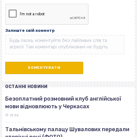
Залиште свій коментр
ОСТАННІ НОВИНИ
Безоплатний розмовний клуб англійської
мови відновлюють у Черкасах
21:02
Тальнівському палацу Шувалових передали
сторічні речі (ФОТО)