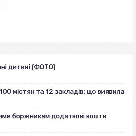
ні дитині (ФОТО)
100 містян та 12 закладів: що виявила
име боржникам додаткові кошти