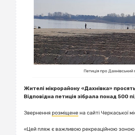
Петиція про Дахнівський 
Жителі мікрорайону «Дахнівка» просять
Відповідна петиція зібрала понад 500 пі
Звернення
розміщене
на сайті Черкаської м
«Цей пляж є важливою рекреаційною зоною д