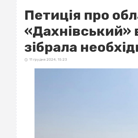
Петиція про об
«Дахнівський» 
зібрала необхід
11 грудня 2024, 15:23