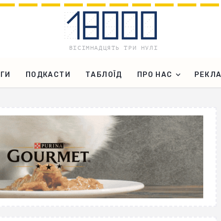
ГИ
ПОДКАСТИ
ТАБЛОЇД
ПРО НАС
РЕКЛ