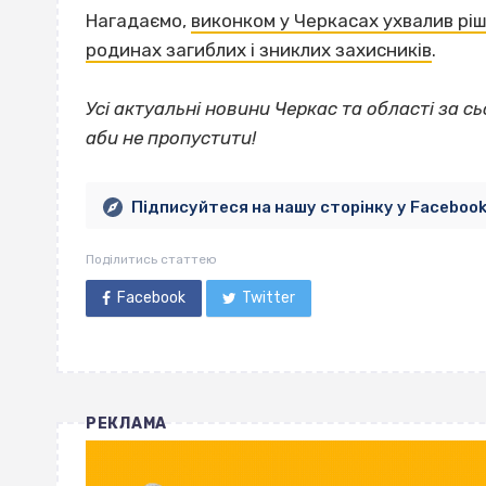
Нагадаємо,
виконком у Черкасах ухвалив рі
родинах загиблих і зниклих захисників
.
Усі актуальні новини Черкас та області за сь
аби не пропустити!
Підписуйтеся на нашу сторінку у Faceboo
Поділитись статтею
Facebook
Twitter
РЕКЛАМА