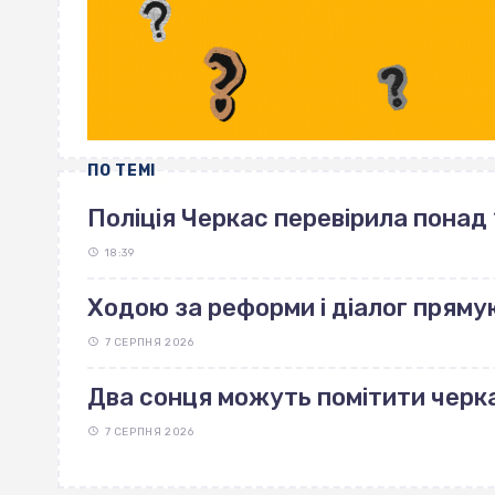
ПО ТЕМІ
Поліція Черкас перевірила понад 
18:39
Ходою за реформи і діалог пряму
7 СЕРПНЯ 2026
Два сонця можуть помітити черка
7 СЕРПНЯ 2026