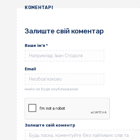
КОМЕНТАРІ
Залиште свій коментар
Ваше ім'я
*
Email
Залиште свій коментр