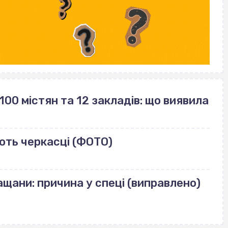
100 містян та 12 закладів: що виявила
ють черкасці (ФОТО)
щани: причина у спеці (виправлено)