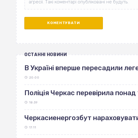
ОСТАННІ НОВИНИ
В Україні вперше пересадили леге
20:00
Поліція Черкас перевірила понад 
18:39
Черкасиенергозбут нараховуват
17:11