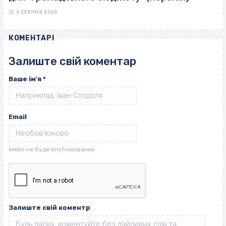
5 СЕРПНЯ 2026
КОМЕНТАРІ
Залиште свій коментар
Ваше ім'я
*
Email
Залиште свій коментр