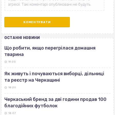
ОСТАННІ НОВИНИ
Що робити, якщо перегрілася домашня
тварина
19:00
Як живуть і почуваються виборці, дільниці
та реєстр на Черкащині
18:20
Черкаський бренд за дві години продав 100
благодійних футболок
18:07