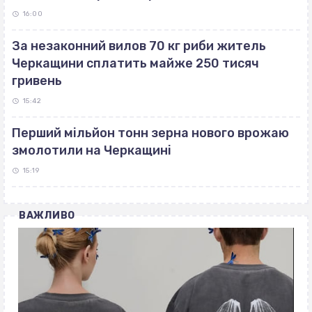
16:00
За незаконний вилов 70 кг риби житель
Черкащини сплатить майже 250 тисяч
гривень
15:42
Перший мільйон тонн зерна нового врожаю
змолотили на Черкащині
15:19
ВАЖЛИВО