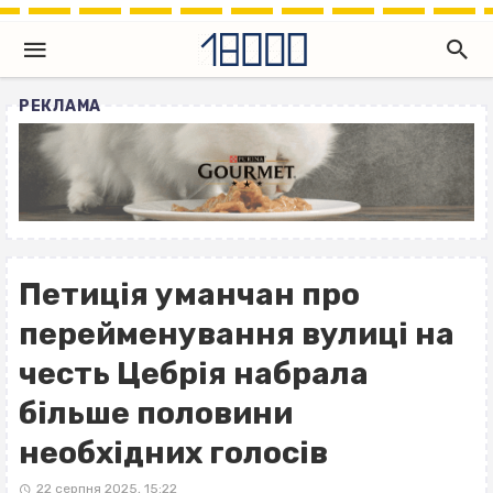
РЕКЛАМА
Петиція уманчан про
перейменування вулиці на
честь Цебрія набрала
більше половини
необхідних голосів
22 серпня 2025, 15:22