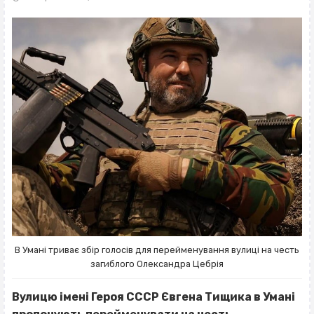
В Умані триває збір голосів для перейменування вулиці на честь
загиблого Олександра Цебрія
Вулицю імені Героя СССР Євгена Тищика в Умані