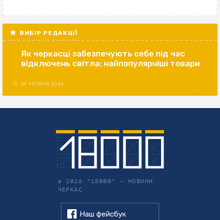
ВИБІР РЕДАКЦІЇ
Як черкасці забезпечують себе під час
відключень світла: найпопулярніші товари
29 ЧЕРВНЯ 2026
© 2026 "18000" –
НОВИНИ
ЧЕРКАС
Наш фейсбук