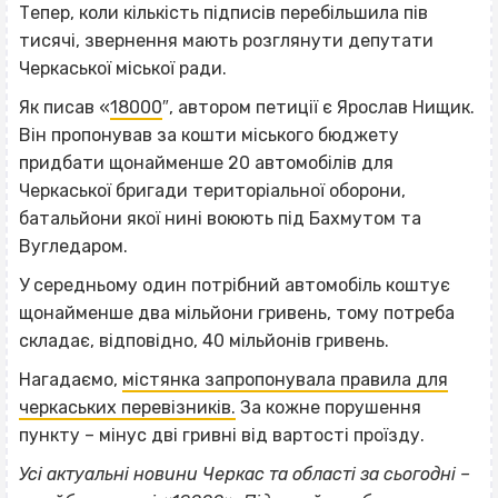
Тепер, коли кількість підписів перебільшила пів
тисячі, звернення мають розглянути депутати
Черкаської міської ради.
Як писав «
18000
″, автором петиції є Ярослав Нищик.
Він пропонував за кошти міського бюджету
придбати щонайменше 20 автомобілів для
Черкаської бригади територіальної оборони,
батальйони якої нині воюють під Бахмутом та
Вугледаром.
У середньому один потрібний автомобіль коштує
щонайменше два мільйони гривень, тому потреба
складає, відповідно, 40 мільйонів гривень.
Нагадаємо,
містянка запропонувала правила для
черкаських перевізників.
За кожне порушення
пункту – мінус дві гривні від вартості проїзду.
Усі актуальні новини Черкас та області за сьогодні –