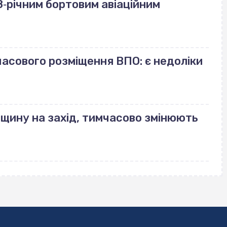
‐річним бортовим авіаційним
часового розміщення ВПО: є недоліки
ащину на захід, тимчасово змінюють