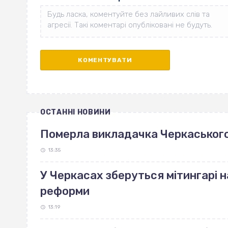
ОСТАННІ НОВИНИ
Померла викладачка Черкаського
13:35
У Черкасах зберуться мітингарі н
реформи
13:19