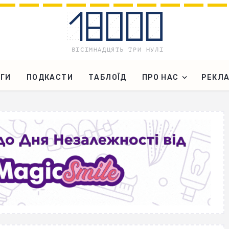
ГИ
ПОДКАСТИ
ТАБЛОЇД
ПРО НАС
РЕКЛ