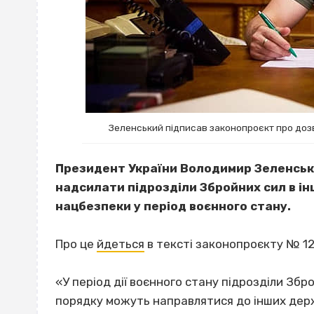
Зеленський підписав законопроєкт про дозві
Президент України Володимир Зеленськ
надсилати підрозділи Збройних сил в і
нацбезпеки у період воєнного стану.
Про це
йдеться
в тексті законопроєкту № 12
«У період дії воєнного стану підрозділи Зб
порядку можуть направлятися до інших держ