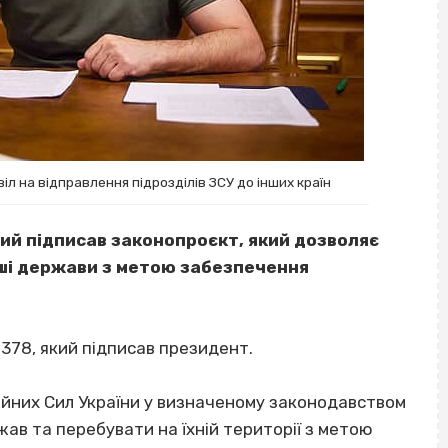
л на відправлення підрозділів ЗСУ до інших країн
ий підписав законопроєкт, який дозволяє
нші держави з метою забезпечення
378, який підписав президент.
ройних Сил України у визначеному законодавством
ав та перебувати на їхній території з метою