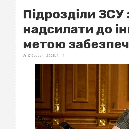
Підрозділи ЗСУ
надсилати до і
метою забезпе
17 березня 2025, 11:41