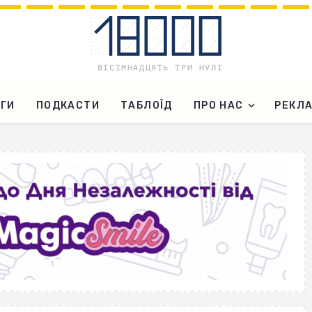
ГИ
ПОДКАСТИ
ТАБЛОЇД
ПРО НАС
РЕКЛ