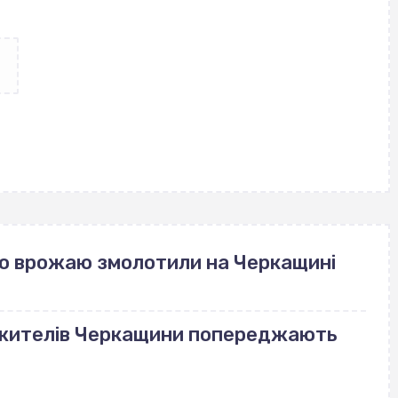
го врожаю змолотили на Черкащині
 жителів Черкащини попереджають