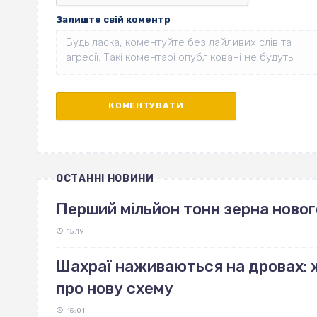
Залиште свій коментр
ОСТАННІ НОВИНИ
Перший мільйон тонн зерна ново
15:19
Шахраї наживаються на дровах:
про нову схему
15:01