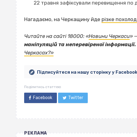
22 травня зафіксували перевищення по ді
Нагадаємо, на Черкащину йде
різке похоло
Читайте на сайті 18000: «
Новини Черкаси
» 
маніпуляцій та неперевіреної інформації.
Черкасах?»
Підписуйтеся на нашу сторінку у Faceboo
Поділитись статтею
Facebook
Twitter
РЕКЛАМА