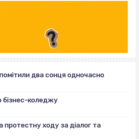
 помітили два сонця одночасно
о бізнес-коледжу
а протестну ходу за діалог та