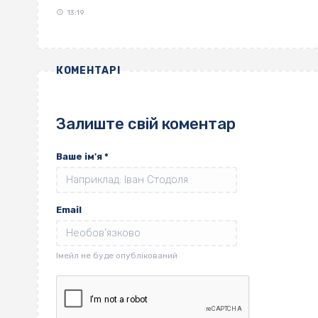
13:19
КОМЕНТАРІ
Залиште свій коментар
Ваше ім'я
*
Email