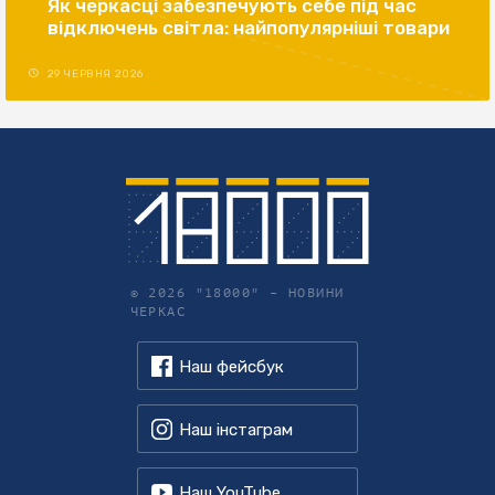
Як черкасці забезпечують себе під час
відключень світла: найпопулярніші товари
29 ЧЕРВНЯ 2026
© 2026 "18000" –
НОВИНИ
ЧЕРКАС
Наш фейсбук
Наш інстаграм
Наш YouTube