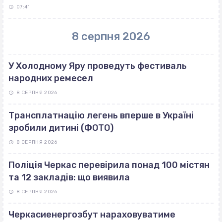
07:41
8 серпня 2026
У Холодному Яру проведуть фестиваль
народних ремесел
8 СЕРПНЯ 2026
Трансплатнацію легень вперше в Україні
зробили дитині (ФОТО)
8 СЕРПНЯ 2026
Поліція Черкас перевірила понад 100 містян
та 12 закладів: що виявила
8 СЕРПНЯ 2026
Черкасиенергозбут нараховуватиме