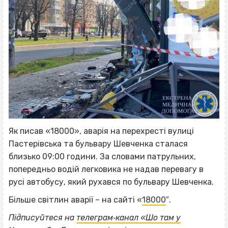
Як писав «18000», аварія на перехресті вулиці
Пастерівська та бульвару Шевченка сталася
близько 09:00 години. За словами патрульних,
попередньо водій легковика не надав перевагу в
русі автобусу, який рухався по бульвару Шевченка.
Більше світлин аварії – на сайті «
18000
″.
Підписуйтеся на
телеграм‐канал «Шо там у