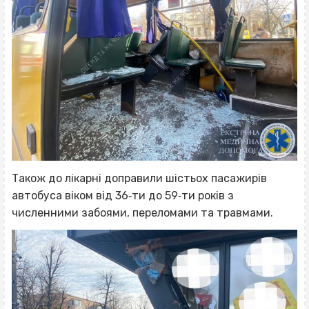
Також до лікарні доправили шістьох пасажирів
автобуса віком від 36‐ти до 59‐ти років з
численними забоями, переломами та травмами.