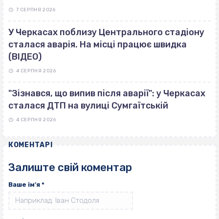
7 СЕРПНЯ 2026
У Черкасах поблизу Центрального стадіону
сталася аварія. На місці працює швидка
(ВІДЕО)
4 СЕРПНЯ 2026
"Зізнався, що випив після аварії": у Черкасах
сталася ДТП на вулиці Сумгаїтській
4 СЕРПНЯ 2026
КОМЕНТАРІ
Залиште свій коментар
Ваше ім'я
*