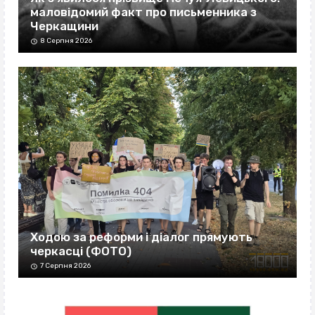
маловідомий факт про письменника з
Черкащини
8 Серпня 2026
Ходою за реформи і діалог прямують
черкасці (ФОТО)
7 Серпня 2026