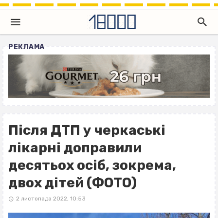
РЕКЛАМА
Після ДТП у черкаські
лікарні доправили
десятьох осіб, зокрема,
двох дітей (ФОТО)
2 листопада 2022, 10:53