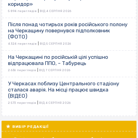
коридор»
|
5 894 переглядів
ВІД 4 СЕРПНЯ 2026
Після понад чотирьох років російського полону
на Черкащину повернувся підполковник
(ФОТО)
|
4 324 переглядів
ВІД 5 СЕРПНЯ 2026
На Черкащині по російській цілі успішно
відпрацювала ППО, – Табурець
|
2 636 переглядів
ВІД 7 СЕРПНЯ 2026
У Черкасах поблизу Центрального стадіону
сталася аварія. На місці працює швидка
(ВІДЕО)
|
2 573 переглядів
ВІД 4 СЕРПНЯ 2026
ВИБІР РЕДАКЦІЇ