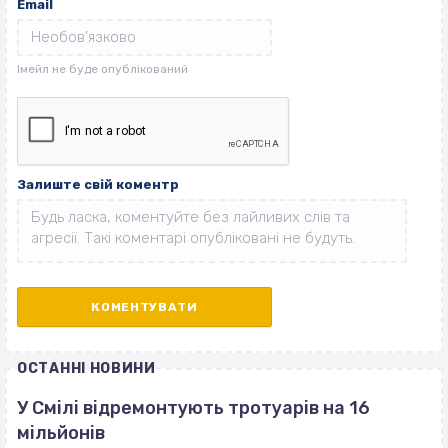
Email
Залиште свій коментр
ОСТАННІ НОВИНИ
У Смілі відремонтують тротуарів на 16
мільйонів