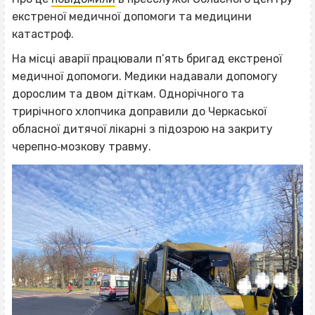
екстреної медичної допомоги та медицини
катастроф.
На місці аварії працювали п’ять бригад екстреної
медичної допомоги. Медики надавали допомогу
дорослим та двом діткам. Однорічного та
трирічного хлопчика доправили до Черкаської
обласної дитячої лікарні з підозрою на закриту
черепно‐мозкову травму.