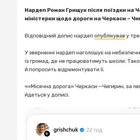
Нардеп Роман Грищук після поїздки на 
міністерки щодо дороги на Черкаси – Чи
Відповідний допис нардеп
опублікував
у тре
У зверненні нардеп наголошує на небезпечн
із громад, де не працюватимуть школи. Тако
й попросить відремонтувати її.
««Місячна дорога» Черкаси —Чигирин, за лег
йдеться у дописі.