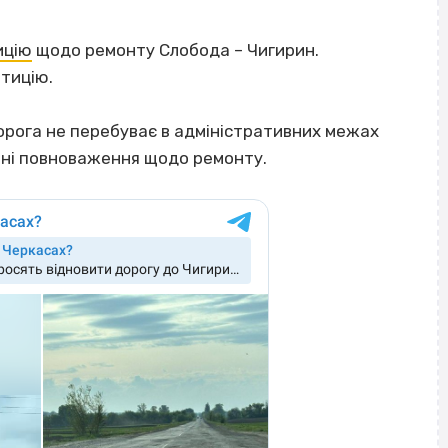
ицію
щодо ремонту Слобода – Чигирин.
тицію.
дорога не перебуває в адміністративних межах
утні повноваження щодо ремонту.