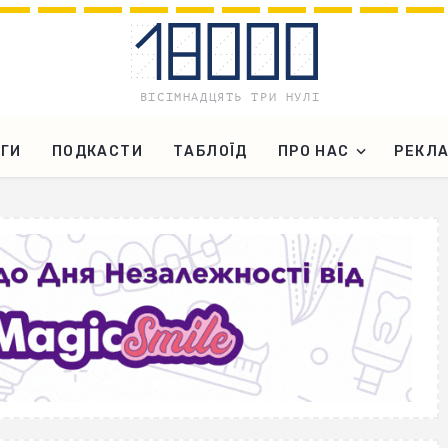
ГИ
ПОДКАСТИ
ТАБЛОЇД
ПРО НАС
РЕКЛ