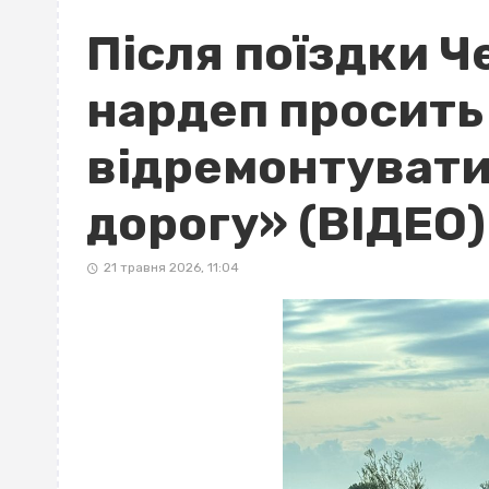
Після поїздки 
нардеп просить
відремонтувати
дорогу» (ВІДЕО)
21 травня 2026, 11:04