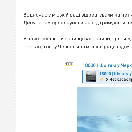
Водночас у міській раді
відреагували на пет
Депутатам пропонували не підтримувати пе
У пояснювальній записці зазначили, що ця 
Черкас, тож у Черкаської міської ради відс