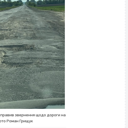
аправив звернення щодо дороги на
ото Роман Грищук