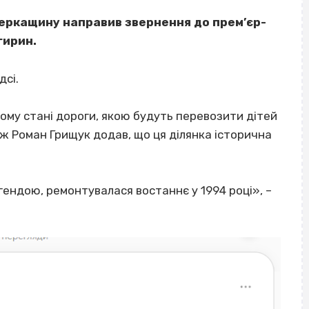
Черкащину направив звернення до прем’єр-
гирин.
дсі.
ому стані дороги, якою будуть перевозити дітей
ж Роман Грищук додав, що ця ділянка історична
ендою, ремонтувалася востаннє у 1994 році», –