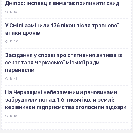
Дніпро: інспекція вимагає припинити скид
17:32
У Смілі замінили 176 вікон після травневої
атаки дронів
17:00
Засідання у справі про стягнення активів із
секретаря Черкаської міської ради
перенесли
16:45
На Черкащині небезпечними речовинами
забруднили понад 1,6 тисячі кв. м землі:
керівникам підприємства оголосили підозри
16:16