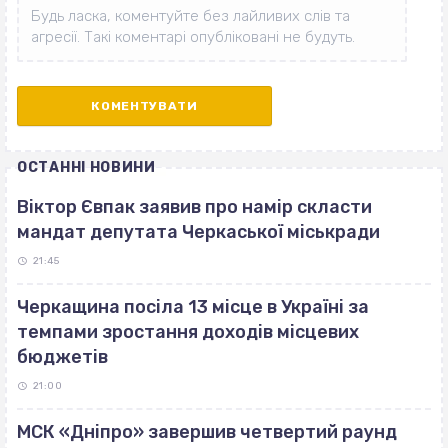
ОСТАННІ НОВИНИ
Віктор Євпак заявив про намір скласти
мандат депутата Черкаської міськради
21:45
Черкащина посіла 13 місце в Україні за
темпами зростання доходів місцевих
бюджетів
21:00
МСК «Дніпро» завершив четвертий раунд