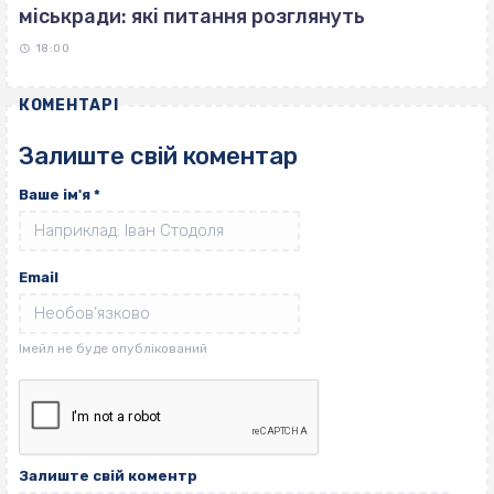
міськради: які питання розглянуть
18:00
КОМЕНТАРІ
Залиште свій коментар
Ваше ім'я
*
Email
Залиште свій коментр