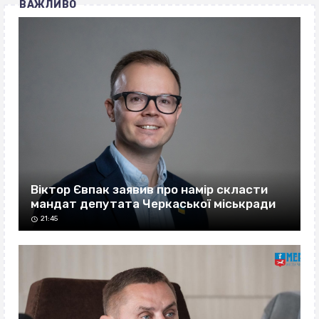
ВАЖЛИВО
Віктор Євпак заявив про намір скласти
мандат депутата Черкаської міськради
21:45