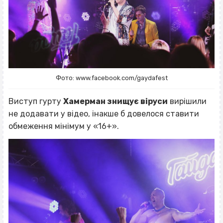
Фото: www.facebook.com/gaydafest
Виступ гурту
Хамерман знищує віруси
вирішили
не додавати у відео, інакше б довелося ставити
обмеження мінімум у «16+».