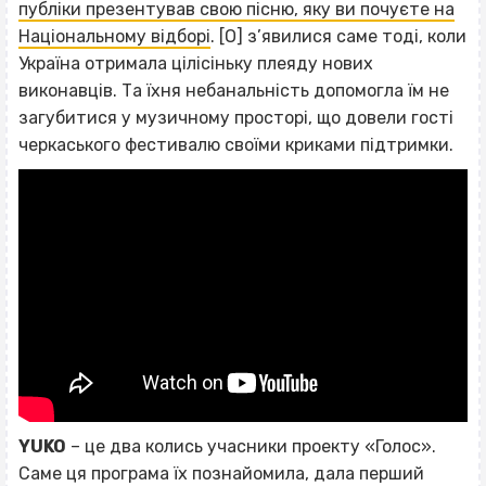
публіки презентував свою пісню, яку ви почуєте на
Національному відборі
. [О] з’явилися саме тоді, коли
Україна отримала цілісіньку плеяду нових
виконавців. Та їхня небанальність допомогла їм не
загубитися у музичному просторі, що довели гості
черкаського фестивалю своїми криками підтримки.
YUKO
– це два колись учасники проекту «Голос».
Саме ця програма їх познайомила, дала перший