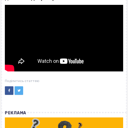
Поділитись статтею
РЕКЛАМА