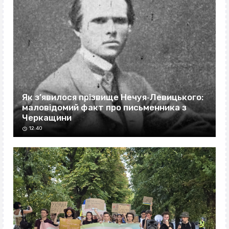
Як з’явилося прізвище Нечуя‐Левицького:
маловідомий факт про письменника з
Черкащини
12:40