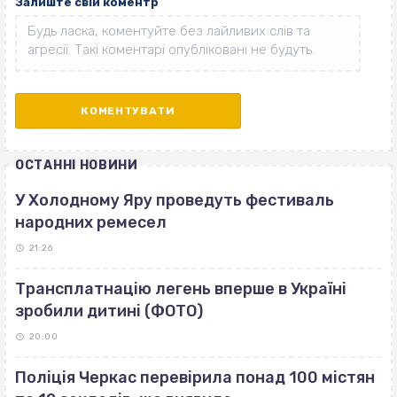
Залиште свій коментр
ОСТАННІ НОВИНИ
У Холодному Яру проведуть фестиваль
народних ремесел
21:26
Трансплатнацію легень вперше в Україні
зробили дитині (ФОТО)
20:00
Поліція Черкас перевірила понад 100 містян