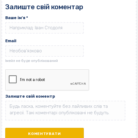
Залиште свій коментар
Ваше ім'я
*
Email
Залиште свій коментр