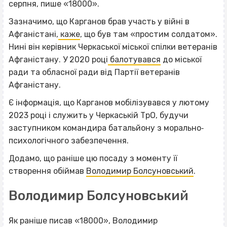
серпня, пише «18000».
Зазначимо, що Карганов брав участь у війні в
Афганістані,
каже
, що був там «простим солдатом».
Нині він керівник Черкаської міської спілки ветеранів
Афганістану. У 2020 році
балотувався
до міської
ради та обласної ради від Партії ветеранів
Афганістану.
Є інформація, що Карганов мобілізувався у лютому
2023 році і служить у Черкаській ТрО, будучи
заступником командира батальйону з морально‐
психологічного забезпечення.
Додамо, що раніше цю посаду з моменту її
створення обіймав
Володимир Болсуновський
.
Володимир Болсуновський
Як раніше писав «18000», Володимир