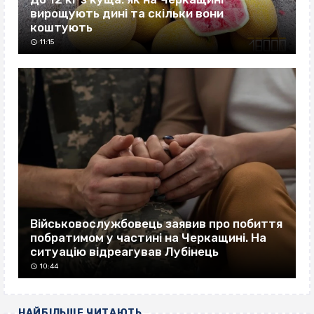
вирощують дині та скільки вони
коштують
11:15
Військовослужбовець заявив про побиття
побратимом у частині на Черкащині. На
ситуацію відреагував Лубінець
10:44
НАЙБІЛЬШЕ ЧИТАЮТЬ