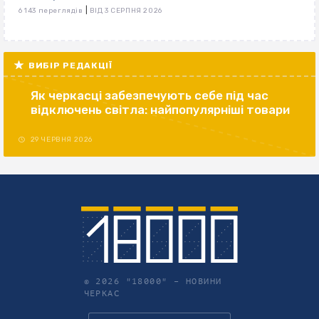
|
6 143 переглядів
ВІД 3 СЕРПНЯ 2026
ВИБІР РЕДАКЦІЇ
Як черкасці забезпечують себе під час
відключень світла: найпопулярніші товари
29 ЧЕРВНЯ 2026
© 2026 "18000" –
НОВИНИ
ЧЕРКАС