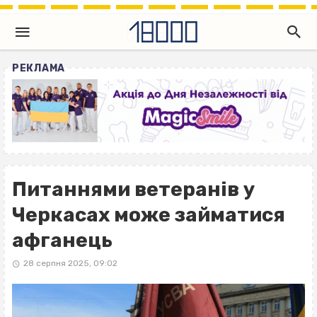
РЕКЛАМА
Питаннями ветеранів у
Черкасах може займатися
афганець
28 серпня 2025, 09:02