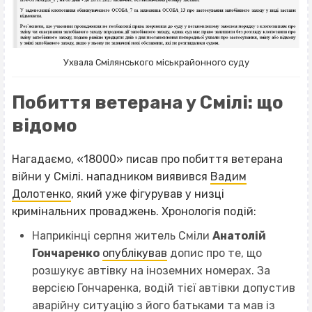
Ухвала Смілянського міськрайонного суду
Побиття ветерана у Смілі: що
відомо
Нагадаємо, «18000» писав про побиття ветерана
війни у Смілі. нападником виявився
Вадим
Долотенко
, який уже фігурував у низці
кримінальних проваджень. Хронологія подій:
Наприкінці серпня житель Сміли
Анатолій
Гончаренко
опублікував
допис про те, що
розшукує автівку на іноземних номерах. За
версією Гончаренка, водій тієї автівки допустив
аварійну ситуацію з його батьками та мав із