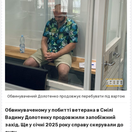
Обвинувачений Долотенко продовжує перебувати під вартою
Обвинуваченому у побитті ветерана в Смілі
Вадиму Долотенку продовжили запобіжний
захід. Ще у січні 2025 року справу скерували до