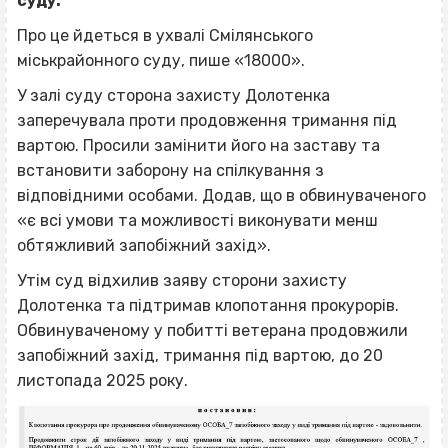
суду.
Про це йдеться в ухвалі Смілянського
міськрайонного суду, пише «18000».
У залі суду сторона захисту Долотенка
заперечувала проти продовження тримання під
вартою. Просили замінити його на заставу та
встановити заборону на спілкування з
відповідними особами. Додав, що в обвинуваченого
«є всі умови та можливості виконувати менш
обтяжливий запобіжний захід».
Утім суд відхилив заяву сторони захисту
Долотенка та підтримав клопотання прокурорів.
Обвинуваченому у побитті ветерана продовжили
запобіжний захід, тримання під вартою, до 20
листопада 2025 року.