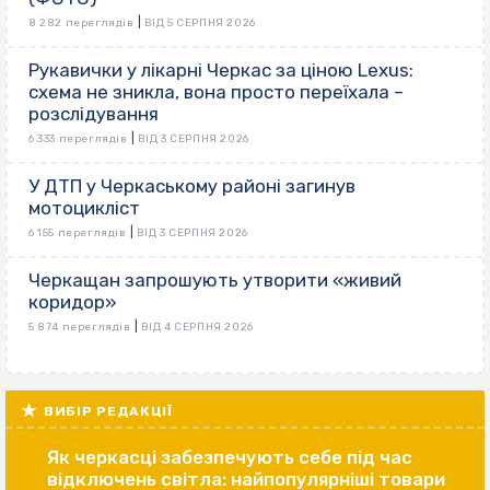
|
8 282 переглядів
ВІД 5 СЕРПНЯ 2026
Рукавички у лікарні Черкас за ціною Lexus:
схема не зникла, вона просто переїхала –
розслідування
|
6 333 переглядів
ВІД 3 СЕРПНЯ 2026
У ДТП у Черкаському районі загинув
мотоцикліст
|
6 155 переглядів
ВІД 3 СЕРПНЯ 2026
Черкащан запрошують утворити «живий
коридор»
|
5 874 переглядів
ВІД 4 СЕРПНЯ 2026
ВИБІР РЕДАКЦІЇ
Як черкасці забезпечують себе під час
відключень світла: найпопулярніші товари