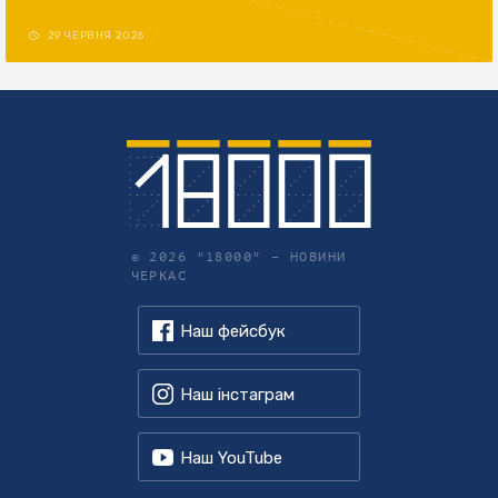
29 ЧЕРВНЯ 2026
© 2026 "18000" –
НОВИНИ
ЧЕРКАС
Наш фейсбук
Наш інстаграм
Наш YouTube