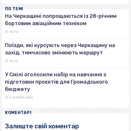
ПО ТЕМІ
На Черкащині попрощаються із 28-річним
бортовим авіаційним техніком
13:00
Поїзди, які курсують через Черкащину на
захід, тимчасово змінюють маршрут
12:22
У Смілі оголосили набір на навчання з
підготовки проєктів для Громадського
бюджету
5 СЕРПНЯ 2026
КОМЕНТАРІ
Залиште свій коментар