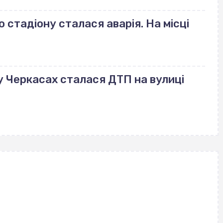
стадіону сталася аварія. На місці
: у Черкасах сталася ДТП на вулиці