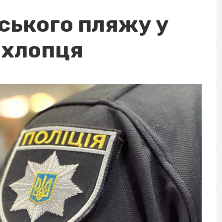
ського пляжу у
 хлопця