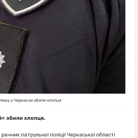
ляжу у Черкасах збили хлопця
й» збили хлопця.
речник патрульної поліції Черкаської області