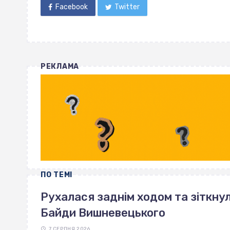
Facebook
Twitter
РЕКЛАМА
ПО ТЕМІ
Рухалася заднім ходом та зіткнул
Байди Вишневецького
7 СЕРПНЯ 2026