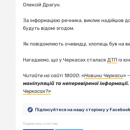
Олексій Драгун.
За інформацією речника, виклик надійшов до 
будуть відомі згодом.
Як повідомляють очевидці, хлопець був на в
Нагадаємо, що у Черкасах сталася
ДТП
із ю
Читайте на сайті 18000: «
Новини Черкаси
» 
маніпуляцій та неперевіреної інформації.
Черкасах?»
Підписуйтеся на нашу сторінку у Faceboo
Поділитись статтею