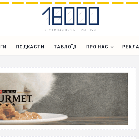
ГИ
ПОДКАСТИ
ТАБЛОЇД
ПРО НАС
РЕКЛ