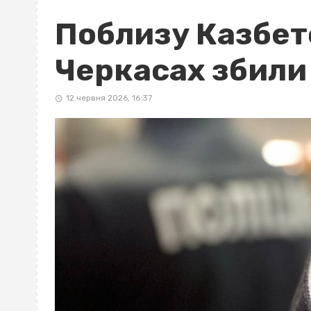
Поблизу Казбет
Черкасах збили
12 червня 2026, 16:37