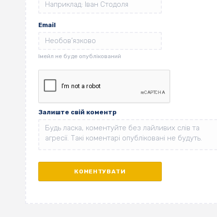
Email
Залиште свій коментр