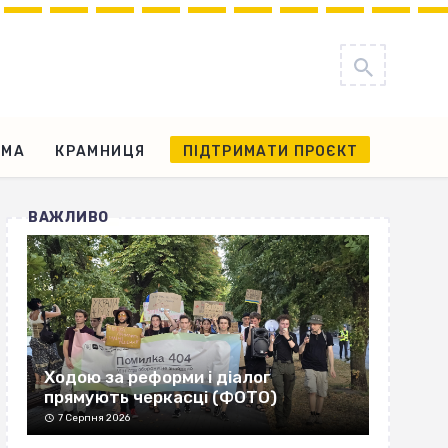
АМА
КРАМНИЦЯ
ПІДТРИМАТИ ПРОЄКТ
ВАЖЛИВО
Ходою за реформи і діалог
прямують черкасці (ФОТО)
7 Серпня 2026