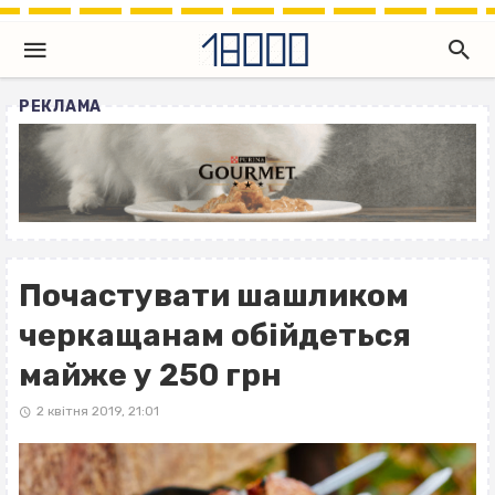
РЕКЛАМА
Почастувати шашликом
черкащанам обійдеться
майже у 250 грн
2 квітня 2019, 21:01