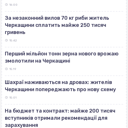
16:00
За незаконний вилов 70 кг риби житель
Черкащини сплатить майже 250 тисяч
гривень
15:42
Перший мільйон тонн зерна нового врожаю
змолотили на Черкащині
15:19
Шахраї наживаються на дровах: жителів
Черкащини попереджають про нову схему
15:01
На бюджет та контракт: майже 200 тисяч
вступників отримали рекомендації для
зарахування