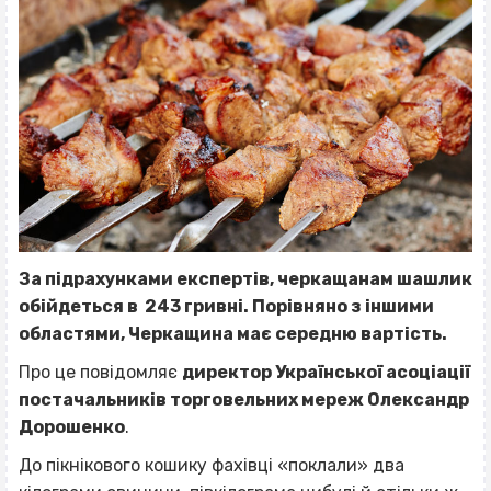
За підрахунками експертів, черкащанам шашлик
обійдеться в 243 гривні.
Порівняно з іншими
областями, Черкащина має середню вартість.
Про це повідомляє
директор Української асоціації
постачальників торговельних мереж Олександр
Дорошенко
.
До пікнікового кошику фахівці «поклали» два