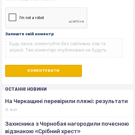
Залиште свій коментр
ОСТАННІ НОВИНИ
На Черкащині перевірили пляжі: результати
16:31
Захисника з Чорнобая нагородили почесною
відзнакою «Срібний хрест»