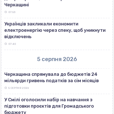
Черкащині
07:53
Українців закликали економити
електроенергію через спеку, щоб уникнути
відключень
07:40
5 серпня 2026
Черкащина спрямувала до бюджетів 24
мільярди гривень податків за сім місяців
5 СЕРПНЯ 2026
У Смілі оголосили набір на навчання з
підготовки проєктів для Громадського
бюджету