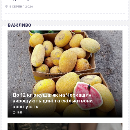
5 СЕРПНЯ 2026
ВАЖЛИВО
До 12 кг з куща: як на Черкащині
вирощують дині та скільки вони
коштують
11:15