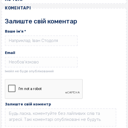
КОМЕНТАРІ
Залиште свій коментар
Ваше ім'я
*
Email
Залиште свій коментр