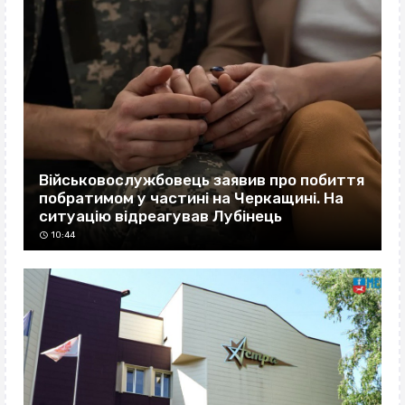
Військовослужбовець заявив про побиття
побратимом у частині на Черкащині. На
ситуацію відреагував Лубінець
10:44