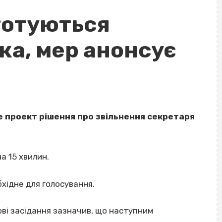
готуються
ка, мер анонсує
е проект рішення про звільнення секретаря
а 15 хвилин.
бхідне для голосування.
ві засідання зазначив, що наступним