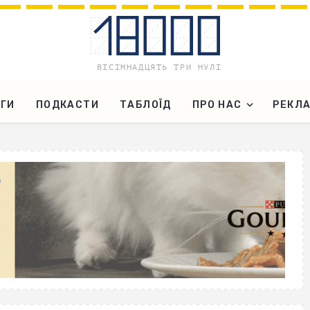
ГИ
ПОДКАСТИ
ТАБЛОЇД
ПРО НАС
РЕКЛ