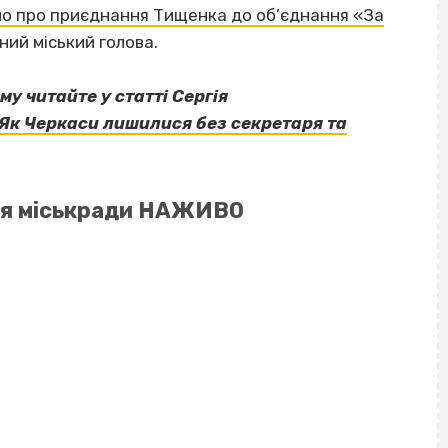
омо про приєднання Тищенка до об’єднання «За
ний міський голова.
у читайте у статті Сергія
 Як Черкаси лишилися без секретаря та
ня міськради НАЖИВО