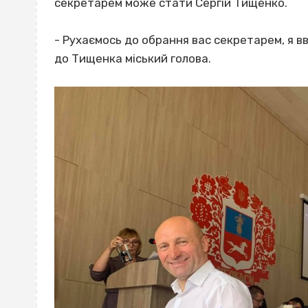
секретарем може стати Сергій Тищенко.
- Рухаємось до обрання вас секретарем, я 
до Тищенка міський голова.