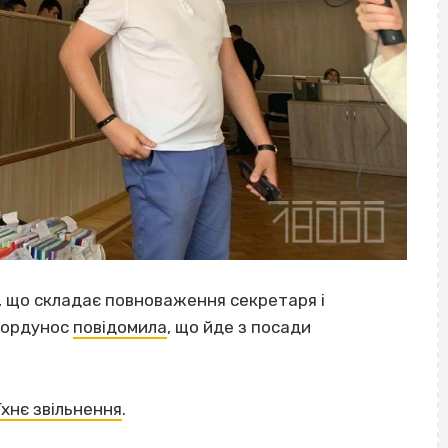
, що складає повноваження секретаря і
Бордунос
повідомила
, що йде з посади
їхнє звільнення
.