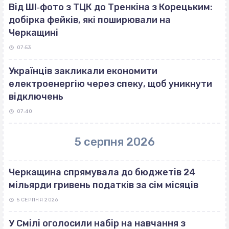
Від ШІ‐фото з ТЦК до Тренкіна з Корецьким:
добірка фейків, які поширювали на
Черкащині
07:53
Українців закликали економити
електроенергію через спеку, щоб уникнути
відключень
07:40
5 серпня 2026
Черкащина спрямувала до бюджетів 24
мільярди гривень податків за сім місяців
5 СЕРПНЯ 2026
У Смілі оголосили набір на навчання з