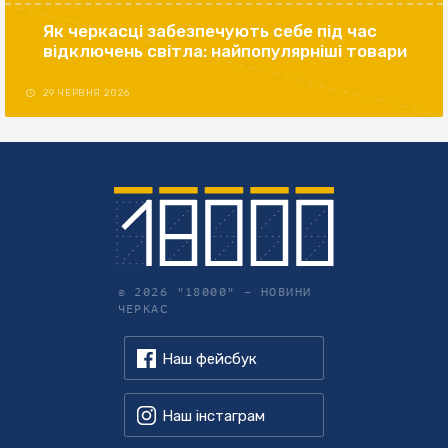
Як черкасці забезпечують себе під час
відключень світла: найпопулярніші товари
29 ЧЕРВНЯ 2026
© 2026 "18000" –
НОВИНИ
ЧЕРКАС
Наш фейсбук
Наш інстаграм