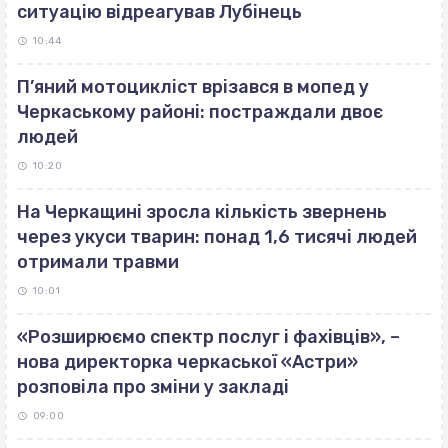
ситуацію відреагував Лубінець
10:44
П’яний мотоцикліст врізався в мопед у
Черкаському районі: постраждали двоє
людей
10:20
На Черкащині зросла кількість звернень
через укуси тварин: понад 1,6 тисячі людей
отримали травми
10:01
«Розширюємо спектр послуг і фахівців», –
нова директорка черкаської «Астри»
розповіла про зміни у закладі
09:00