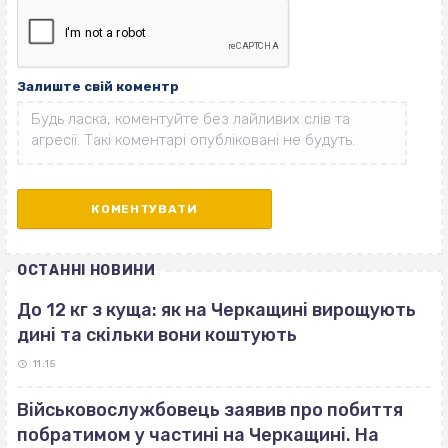
Залиште свій коментр
ОСТАННІ НОВИНИ
До 12 кг з куща: як на Черкащині вирощують
дині та скільки вони коштують
11:15
Військовослужбовець заявив про побиття
побратимом у частині на Черкащині. На