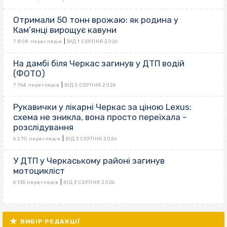
Отримали 50 тонн врожаю: як родина у
Кам’янці вирощує кавуни
|
7 808 переглядів
ВІД 1 СЕРПНЯ 2026
На дамбі біля Черкас загинув у ДТП водій
(ФОТО)
|
7 764 переглядів
ВІД 5 СЕРПНЯ 2026
Рукавички у лікарні Черкас за ціною Lexus:
схема не зникла, вона просто переїхала –
розслідування
|
6 270 переглядів
ВІД 3 СЕРПНЯ 2026
У ДТП у Черкаському районі загинув
мотоцикліст
|
6 133 переглядів
ВІД 3 СЕРПНЯ 2026
ВИБІР РЕДАКЦІЇ