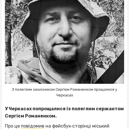
З полеглим захисником Сергієм Романенком прощалися у
Черкасах
У Черкасах попрощалися із полеглим сержантом
Сергієм Романенком.
Про це
повідомив
на фейсбук‐сторінці міський