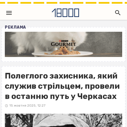
РЕКЛАМА
Полеглого захисника, який
служив стрільцем, провели
в останню путь у Черкасах
15 жовтня 2025, 12:27