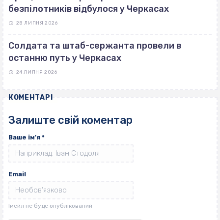
безпілотників відбулося у Черкасах
28 ЛИПНЯ 2026
Солдата та штаб-сержанта провели в
останню путь у Черкасах
24 ЛИПНЯ 2026
КОМЕНТАРІ
Залиште свій коментар
Ваше ім'я
*
Email