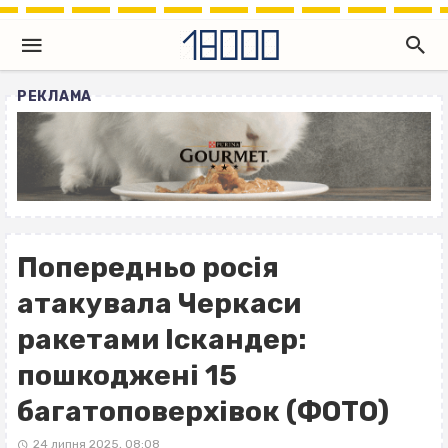
РЕКЛАМА
Попередньо росія
атакувала Черкаси
ракетами Іскандер:
пошкоджені 15
багатоповерхівок (ФОТО)
24 липня 2025, 08:08