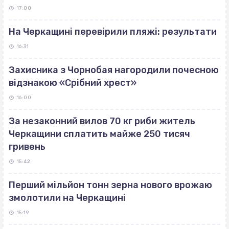
17:00
На Черкащині перевірили пляжі: результати
16:31
Захисника з Чорнобая нагородили почесною
відзнакою «Срібний хрест»
16:00
За незаконний вилов 70 кг риби житель
Черкащини сплатить майже 250 тисяч
гривень
15:42
Перший мільйон тонн зерна нового врожаю
змолотили на Черкащині
15:19