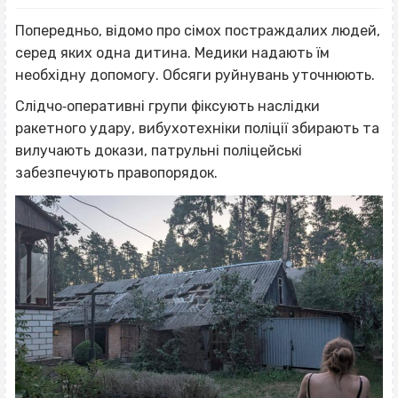
Попередньо, відомо про сімох постраждалих людей,
серед яких одна дитина. Медики надають їм
необхідну допомогу. Обсяги руйнувань уточнюють.
Слідчо‐оперативні групи фіксують наслідки
ракетного удару, вибухотехніки поліції збирають та
вилучають докази, патрульні поліцейські
забезпечують правопорядок.