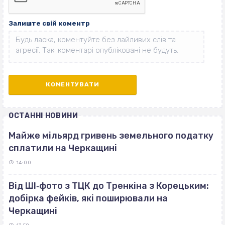
Залиште свій коментр
ОСТАННІ НОВИНИ
Майже мільярд гривень земельного податку
сплатили на Черкащині
14:00
Від ШІ‐фото з ТЦК до Тренкіна з Корецьким:
добірка фейків, які поширювали на
Черкащині