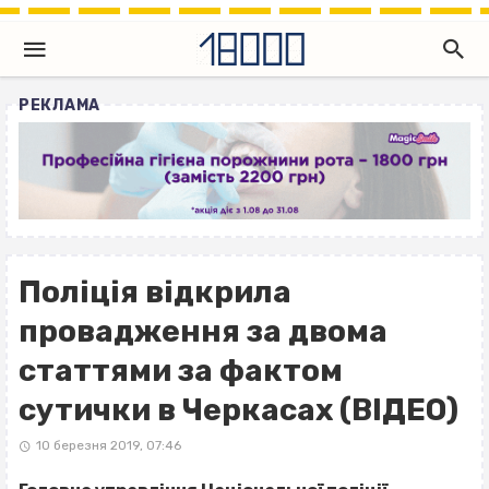
РЕКЛАМА
Поліція відкрила
провадження за двома
статтями за фактом
сутички в Черкасах (ВІДЕО)
10 березня 2019, 07:46