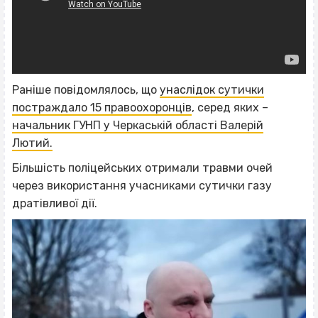
Раніше повідомлялось, що
унаслідок сутички
постраждало 15 правоохоронців
, серед яких –
начальник ГУНП у Черкаській області Валерій
Лютий.
Більшість поліцейських отримали травми очей
через використання учасниками сутички газу
дратівливої дії.