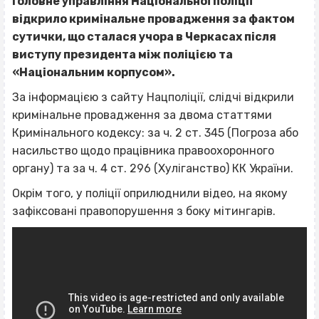
Головне управління Національної поліції
відкрило кримінальне провадження за фактом
сутички, що сталася учора в Черкасах після
виступу президента між поліцією та
«Національним корпусом».
За інформацією з сайту Нацполіції, слідчі відкрили
кримінальне провадження за двома статтями
Кримінального кодексу: за ч. 2 ст. 345 (Погроза або
насильство щодо працівника правоохоронного
органу) та за ч. 4 ст. 296 (Хуліганство) КК України.
Окрім того, у поліції оприлюднили відео, на якому
зафіксовані правопорушення з боку мітингарів.