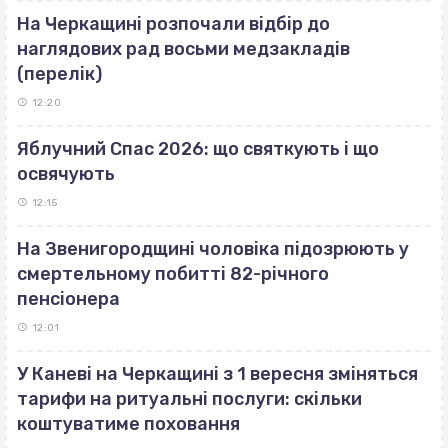
На Черкащині розпочали відбір до
наглядових рад восьми медзакладів
(перелік)
12:20
Яблучний Спас 2026: що святкують і що
освячують
12:15
На Звенигородщині чоловіка підозрюють у
смертельному побитті 82-річного
пенсіонера
12:01
У Каневі на Черкащині з 1 вересня зміняться
тарифи на ритуальні послуги: скільки
коштуватиме поховання