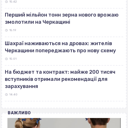
15:42
Перший мільйон тонн зерна нового врожаю
змолотили на Черкащині
15:19
Шахраї наживаються на дровах: жителів
Черкащини попереджають про нову схему
15:01
На бюджет та контракт: майже 200 тисяч
вступників отримали рекомендації для
зарахування
14:40
ВАЖЛИВО