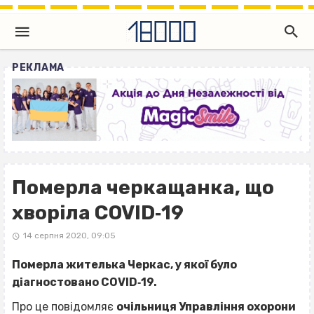
РЕКЛАМА
Померла черкащанка, що
хворіла COVID‐19
14 серпня 2020, 09:05
Померла жителька Черкас, у якої було
діагностовано COVID‐19.
Про це повідомляє
очільниця Управління охорони