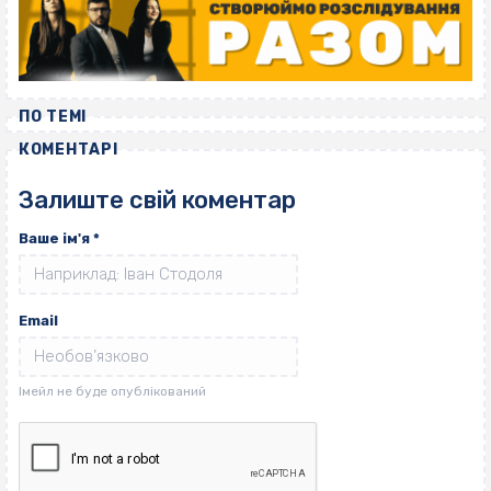
ПО ТЕМІ
КОМЕНТАРІ
Залиште свій коментар
Ваше ім'я
*
Email