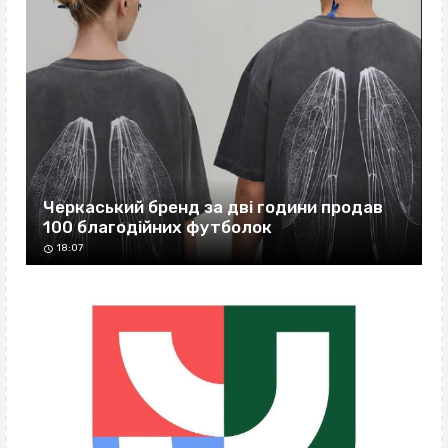
Черкаський бренд за дві години продав
100 благодійних футболок
18:07