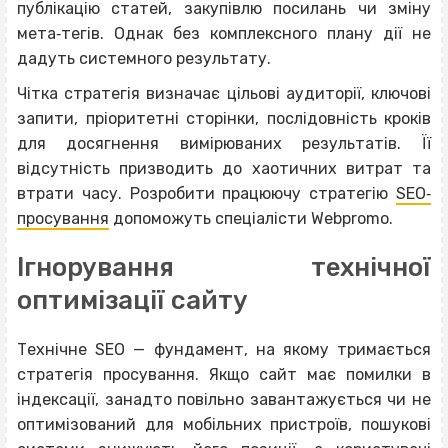
публікацію статей, закупівлю посилань чи зміну
мета‐тегів. Однак без комплексного плану дії не
дадуть системного результату.
Чітка стратегія визначає цільові аудиторії, ключові
запити, пріоритетні сторінки, послідовність кроків
для досягнення вимірюваних результатів. Її
відсутність призводить до хаотичних витрат та
втрати часу. Розробити працюючу стратегію
SEO‐
просування
допоможуть спеціалісти Webpromo.
Ігнорування технічної
оптимізації сайту
Технічне SEO — фундамент, на якому тримається
стратегія просування. Якщо сайт має помилки в
індексації, занадто повільно завантажується чи не
оптимізований для мобільних пристроїв, пошукові