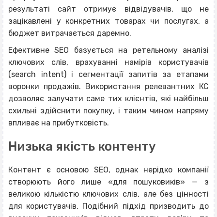
результаті сайт отримує відвідувачів, що не
зацікавлені у конкретних товарах чи послугах, а
бюджет витрачається даремно.
Ефективне SEO базується на ретельному аналізі
ключових слів, врахуванні намірів користувачів
(search intent) і сегментації запитів за етапами
воронки продажів. Використання релевантних КС
дозволяє залучати саме тих клієнтів, які найбільш
схильні здійснити покупку, і таким чином напряму
впливає на прибутковість.
Низька якість контенту
Контент є основою SEO, однак нерідко компанії
створюють його лише «для пошуковиків» — з
великою кількістю ключових слів, але без цінності
для користувачів. Подібний підхід призводить до