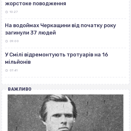
жорстоке поводження
10:27
На водоймах Черкащини від початку року
загинули 37 людей
09:00
У Смілі відремонтують тротуарів на 16
мільйонів
07:41
ВАЖЛИВО