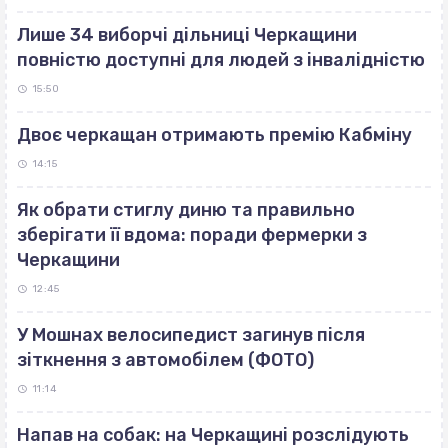
Лише 34 виборчі дільниці Черкащини
повністю доступні для людей з інвалідністю
15:50
Двоє черкащан отримають премію Кабміну
14:15
Як обрати стиглу диню та правильно
зберігати її вдома: поради фермерки з
Черкащини
12:45
У Мошнах велосипедист загинув після
зіткнення з автомобілем (ФОТО)
11:14
Напав на собак: на Черкащині розслідують