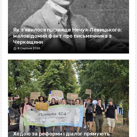
Як з’явилося прізвище Нечуя‐Левицького:
маловідомий факт про письменника з
Черкащини
8 Серпня 2026
Ходою за реформи і діалог прямують