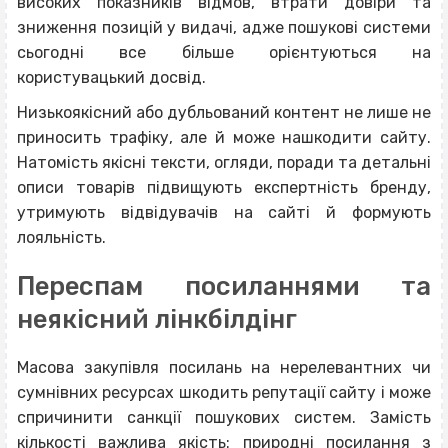
високих показників відмов, втрати довіри та
зниження позицій у видачі, адже пошукові системи
сьогодні все більше орієнтуються на
користувацький досвід.
Низькоякісний або дубльований контент не лише не
приносить трафіку, але й може нашкодити сайту.
Натомість якісні тексти, огляди, поради та детальні
описи товарів підвищують експертність бренду,
утримують відвідувачів на сайті й формують
лояльність.
Переспам посиланнями та
неякісний лінкбілдінг
Масова закупівля посилань на нерелевантних чи
сумнівних ресурсах шкодить репутації сайту і може
спричинити санкції пошукових систем. Замість
кількості важлива якість: природні посилання з