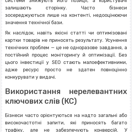
системи знижують його позиції, а користувачі
залишають сторінку. Часто бізнеси
зосереджуються лише на контенті, недооцінюючи
значення технічної бази.
Як наслідок, навіть якісні статті чи оптимізовані
картки товарів не приносять результату. Усунення
технічних проблем — це не одноразове завдання, а
постійний процес моніторингу й оптимізації. Без
цього інвестиції у SEO стають малоефективними,
адже ресурс просто не здатен повноцінно
конкурувати у видачі.
Використання нерелевантних
ключових слів (КС)
Бізнеси часто орієнтуються на надто загальні або
високочастотні запити, які приносять багато
трафіку, але не забезпечують конверсій. У