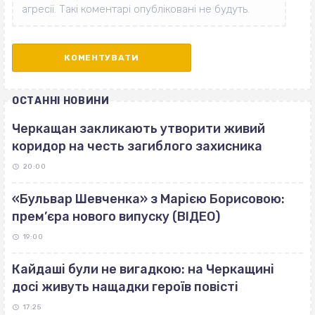
ОСТАННІ НОВИНИ
Черкащан закликають утворити живий
коридор на честь загиблого захисника
20:00
«Бульвар Шевченка» з Марією Борисовою:
прем’єра нового випуску (ВІДЕО)
19:00
Кайдаші були не вигадкою: на Черкащині
досі живуть нащадки героїв повісті
17:25