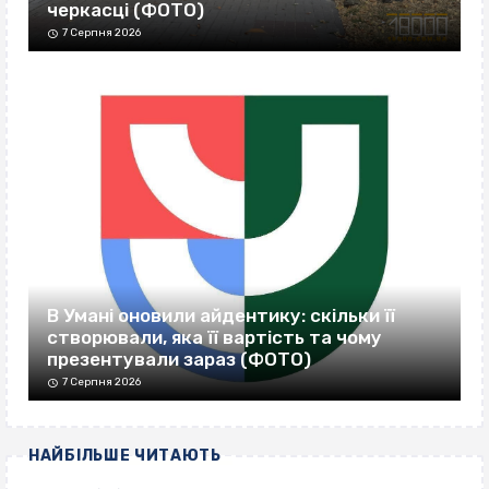
черкасці (ФОТО)
7 Серпня 2026
В Умані оновили айдентику: скільки її
створювали, яка її вартість та чому
презентували зараз (ФОТО)
7 Серпня 2026
НАЙБІЛЬШЕ ЧИТАЮТЬ