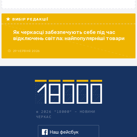
ВИБІР РЕДАКЦІЇ
Як черкасці забезпечують себе під час
відключень світла: найпопулярніші товари
29 ЧЕРВНЯ 2026
© 2026 "18000" –
НОВИНИ
ЧЕРКАС
Наш фейсбук