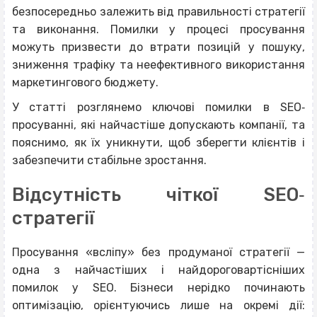
безпосередньо залежить від правильності стратегії
та виконання. Помилки у процесі просування
можуть призвести до втрати позицій у пошуку,
зниження трафіку та неефективного використання
маркетингового бюджету.
У статті розглянемо ключові помилки в SEO‐
просуванні, які найчастіше допускають компанії, та
пояснимо, як їх уникнути, щоб зберегти клієнтів і
забезпечити стабільне зростання.
Відсутність чіткої SEO‐
стратегії
Просування «всліпу» без продуманої стратегії —
одна з найчастіших і найдороговартісніших
помилок у SEO. Бізнеси нерідко починають
оптимізацію, орієнтуючись лише на окремі дії: