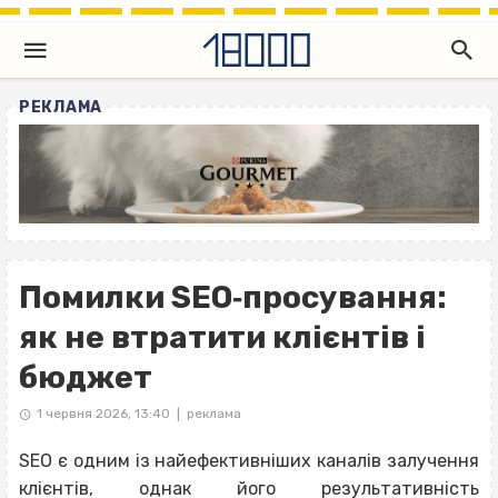
РЕКЛАМА
Помилки SEO‐просування:
як не втратити клієнтів і
бюджет
1 червня 2026, 13:40
реклама
|
SEO є одним із найефективніших каналів залучення
клієнтів, однак його результативність