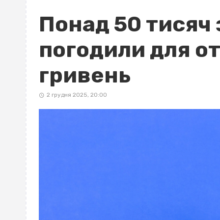
Понад 50 тисяч
погодили для о
гривень
2 грудня 2025, 20:00