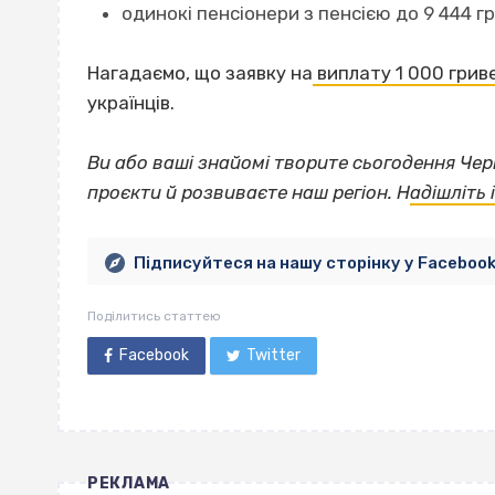
одинокі пенсіонери з пенсією до 9 444 г
Нагадаємо, що заявку на
виплату 1 000 грив
українців.
Ви або ваші знайомі творите сьогодення Че
проєкти й розвиваєте наш регіон. Н
адішліть
Підписуйтеся на нашу сторінку у Faceboo
Поділитись статтею
Facebook
Twitter
РЕКЛАМА