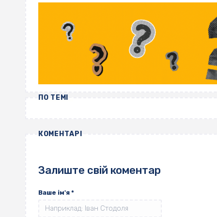
ПО ТЕМІ
КОМЕНТАРІ
Залиште свій коментар
Ваше ім'я
*