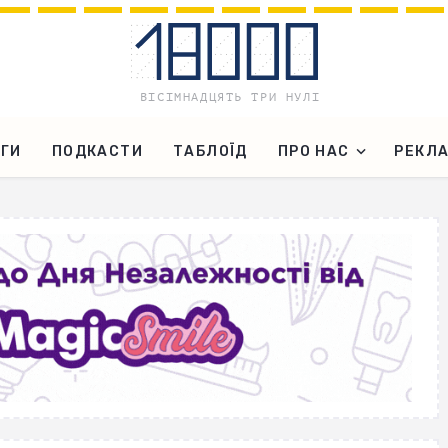
ГИ
ПОДКАСТИ
ТАБЛОЇД
ПРО НАС
РЕКЛ