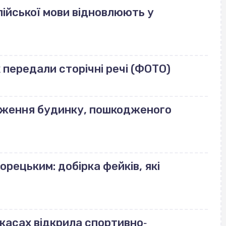
ійської мови відновлюють у
передали сторічні речі (ФОТО)
еження будинку, пошкодженого
орецьким: добірка фейків, які
ркасах відкрила спортивно‐