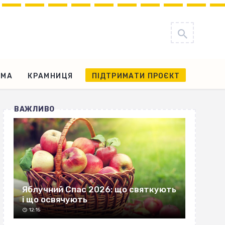
АМА
КРАМНИЦЯ
ПІДТРИМАТИ ПРОЄКТ
ВАЖЛИВО
Яблучний Спас 2026: що святкують
і що освячують
12:15