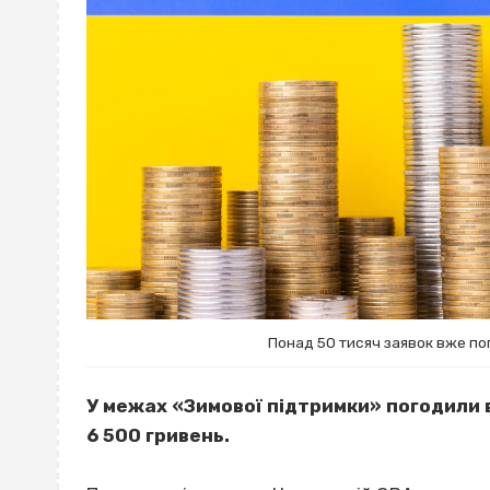
Понад 50 тисяч заявок вже по
У межах «Зимової підтримки» погодили 
6 500 гривень.