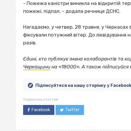
- Пожежа каністри виникла на відкритій тер
пожежі, підпал, – додала речниця ДСНС.
Нагадаємо, у четвер, 28 травня, у Черкасах 
фіксували потужний вітер. До ліквідування 
разів.
Єдині, хто публікує імена колаборантів та к
Черкащини
на «18000».
А також підписуйся 
Підписуйтеся на нашу сторінку у Faceboo
Поділитись статтею
Facebook
Twitter