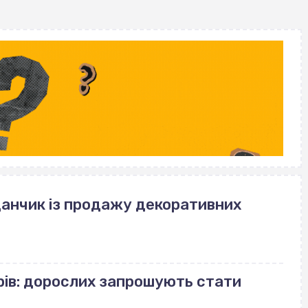
данчик із продажу декоративних
рів: дорослих запрошують стати