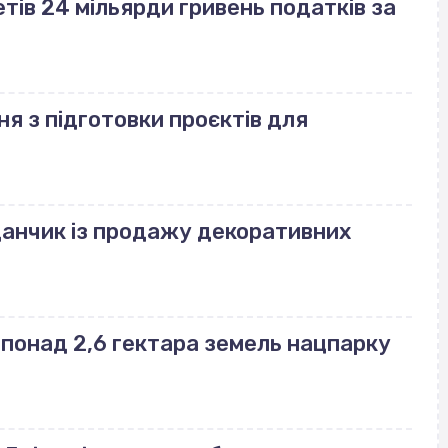
ів 24 мільярди гривень податків за
ня з підготовки проєктів для
данчик із продажу декоративних
понад 2,6 гектара земель нацпарку