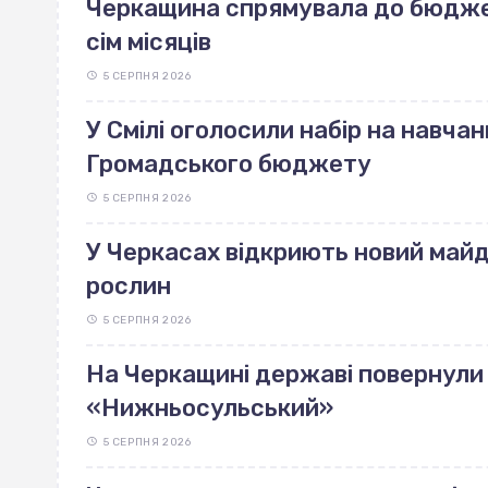
Черкащина спрямувала до бюджет
сім місяців
5 СЕРПНЯ 2026
У Смілі оголосили набір на навчан
Громадського бюджету
5 СЕРПНЯ 2026
У Черкасах відкриють новий май
рослин
5 СЕРПНЯ 2026
На Черкащині державі повернули 
«Нижньосульський»
5 СЕРПНЯ 2026