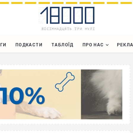
ГИ
ПОДКАСТИ
ТАБЛОЇД
ПРО НАС
РЕКЛ