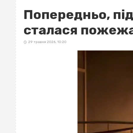
Попередньо, під
сталася пожежа
29 травня 2026, 10:20