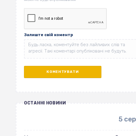
Залиште свій коментр
ОСТАННІ НОВИНИ
5 се