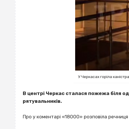
У Черкасах горіла каністра
В центрі Черкас сталася пожежа біля одно
рятувальників.
Про у коментарі «18000» розповіла речниця