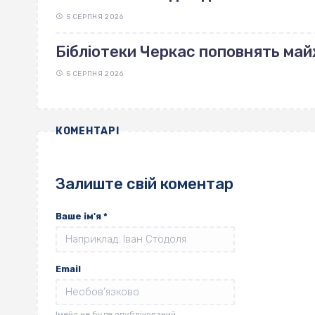
5 СЕРПНЯ 2026
Бібліотеки Черкас поповнять май
5 СЕРПНЯ 2026
КОМЕНТАРІ
Залиште свій коментар
Ваше ім'я
*
Email