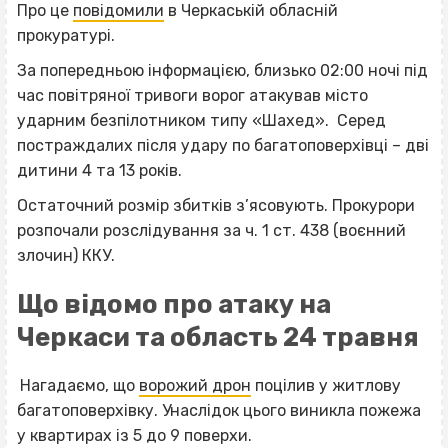
Про це
повідомили
в Черкаській обласній
прокуратурі.
За попередньою інформацією, близько 02:00 ночі під
час повітряної тривоги ворог атакував місто
ударним безпілотником типу «Шахед». Серед
постраждалих після удару по багатоповерхівці – дві
дитини 4 та 13 років.
Остаточний розмір збитків з’ясовують. Прокурори
розпочали розслідування за ч. 1 ст. 438 (воєнний
злочин) ККУ.
Що відомо про атаку на
Черкаси та область 24 травня
Нагадаємо, що
ворожий дрон
поцілив у житлову
багатоповерхівку. Унаслідок цього виникла пожежа
у квартирах із 5 до 9 поверхи.