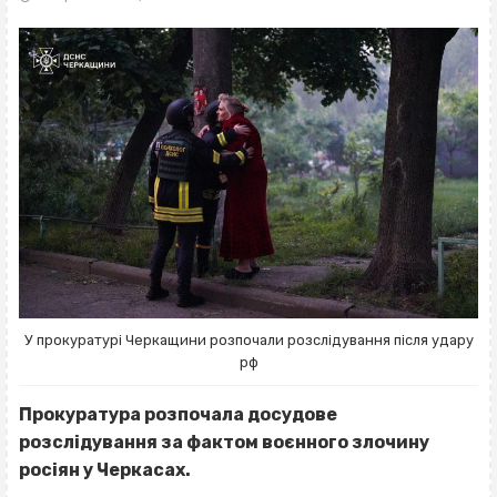
У прокуратурі Черкащини розпочали розслідування після удару
рф
Прокуратура розпочала досудове
розслідування за фактом воєнного злочину
росіян у Черкасах.