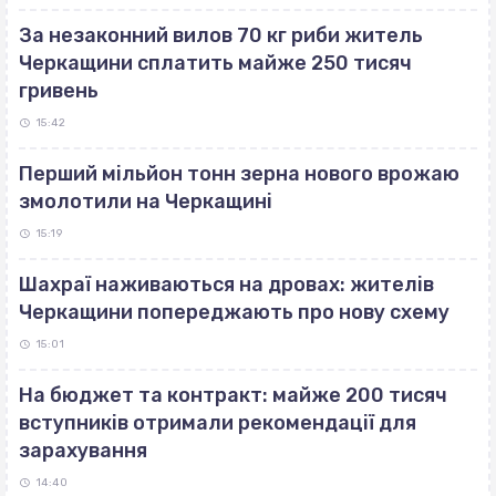
За незаконний вилов 70 кг риби житель
Черкащини сплатить майже 250 тисяч
гривень
15:42
Перший мільйон тонн зерна нового врожаю
змолотили на Черкащині
15:19
Шахраї наживаються на дровах: жителів
Черкащини попереджають про нову схему
15:01
На бюджет та контракт: майже 200 тисяч
вступників отримали рекомендації для
зарахування
14:40