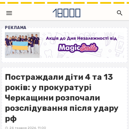
РЕКЛАМА
Постраждали діти 4 та 13
років: у прокуратурі
Черкащини розпочали
розслідування після удару
рф
24 травня 2026, 11:00