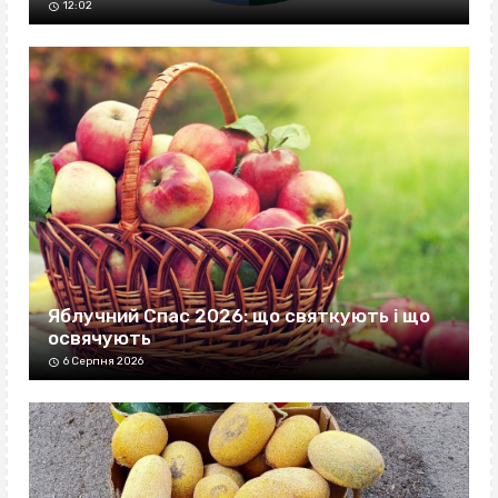
12:02
Яблучний Спас 2026: що святкують і що
освячують
6 Серпня 2026