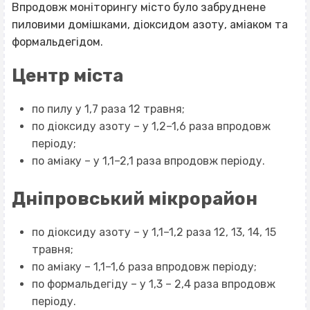
Впродовж моніторингу місто було забруднене
пиловими домішками, діоксидом азоту, аміаком та
формальдегідом.
Центр міста
по пилу у 1,7 раза 12 травня;
по діоксиду азоту – у 1,2–1,6 раза впродовж
періоду;
по аміаку – у 1,1–2,1 раза впродовж періоду.
Дніпровський мікрорайон
по діоксиду азоту – у 1,1–1,2 раза 12, 13, 14, 15
травня;
по аміаку – 1,1–1,6 раза впродовж періоду;
по формальдегіду – у 1,3 – 2,4 раза впродовж
періоду.