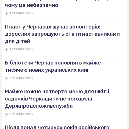
чому це небезпечно
5 СЕРПНЯ 2026
Пласт у Черкасах шукає волонтерів:
дорослих запрошують стати наставниками
для дітей
5 СЕРПНЯ 2026
Бібліотеки Черкас поповнять майже
тисячею нових українських книг
5 СЕРПНЯ 2026
Майже кожне четверте меню для шкіл і
садочків Черкащини не погодила
Держпродспоживслужба
5 СЕРПНЯ 2026
Після понад чотирьох років російського