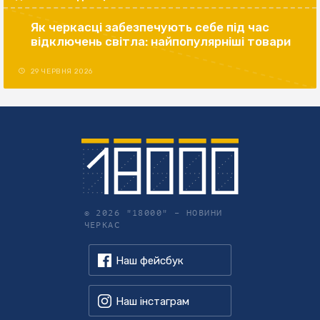
Як черкасці забезпечують себе під час
відключень світла: найпопулярніші товари
29 ЧЕРВНЯ 2026
© 2026 "18000" –
НОВИНИ
ЧЕРКАС
Наш фейсбук
Наш інстаграм