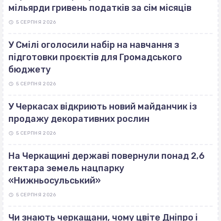
мільярди гривень податків за сім місяців
5 СЕРПНЯ 2026
У Смілі оголосили набір на навчання з
підготовки проєктів для Громадського
бюджету
5 СЕРПНЯ 2026
У Черкасах відкриють новий майданчик із
продажу декоративних рослин
5 СЕРПНЯ 2026
На Черкащині державі повернули понад 2,6
гектара земель нацпарку
«Нижньосульський»
5 СЕРПНЯ 2026
Чи знають черкащани, чому цвіте Дніпро і