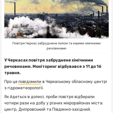
Повітря Черкас забруднене пилом та іншими хімічними
речовинами
У Черкасах повітря забруднене хімічними
речовинами. Моніторинг відбувався з 11 до 16
травня.
Про це
повідомили
в Черкаському обласному центрі
з гідрометеорології.
Як йдеться в дописі, проби повітря відбирали
чотири рази на добу у різних мікрорайонах міста:
центр, Дніпровський та Південно‐західний.