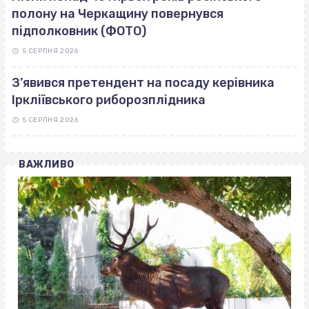
полону на Черкащину повернувся
підполковник (ФОТО)
5 СЕРПНЯ 2026
З’явився претендент на посаду керівника
Іркліївського риборозплідника
5 СЕРПНЯ 2026
ВАЖЛИВО