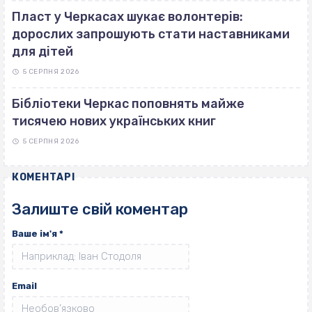
Пласт у Черкасах шукає волонтерів:
дорослих запрошують стати наставниками
для дітей
5 СЕРПНЯ 2026
Бібліотеки Черкас поповнять майже
тисячею нових українських книг
5 СЕРПНЯ 2026
КОМЕНТАРІ
Залиште свій коментар
Ваше ім'я
*
Email