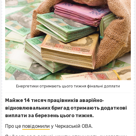
Енергетики отримають цього тижня фінальні доплати
Майже 14 тисяч працівників аварійно‐
відновлювальних бригад отримають додаткові
виплати за березень цього тижня.
Про це
повідомили
у Черкаській ОВА.