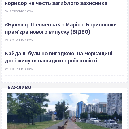
коридор на честь загиблого захисника
9 СЕРПНЯ 2026
«Бульвар Шевченка» з Марією Борисовою:
прем’єра нового випуску (ВІДЕО)
9 СЕРПНЯ 2026
Кайдаші були не вигадкою: на Черкащині
досі живуть нащадки героїв повісті
9 СЕРПНЯ 2026
ВАЖЛИВО