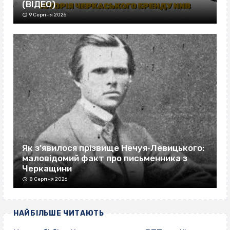
(ВІДЕО)
9 Серпня 2026
Як з’явилося прізвище Нечуя‐Левицького:
маловідомий факт про письменника з
Черкащини
8 Серпня 2026
НАЙБІЛЬШЕ ЧИТАЮТЬ