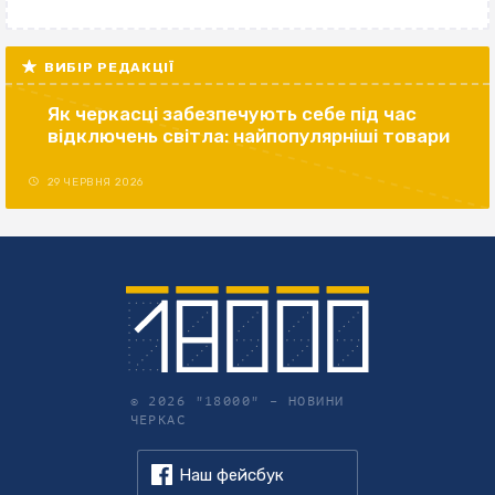
ВИБІР РЕДАКЦІЇ
Як черкасці забезпечують себе під час
відключень світла: найпопулярніші товари
29 ЧЕРВНЯ 2026
© 2026 "18000" –
НОВИНИ
ЧЕРКАС
Наш фейсбук