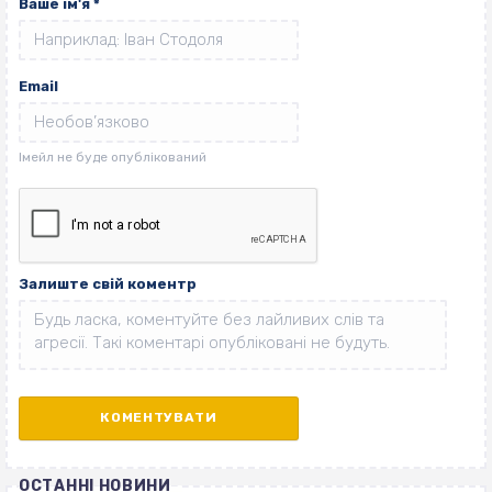
Ваше ім'я
*
Email
Залиште свій коментр
ОСТАННІ НОВИНИ