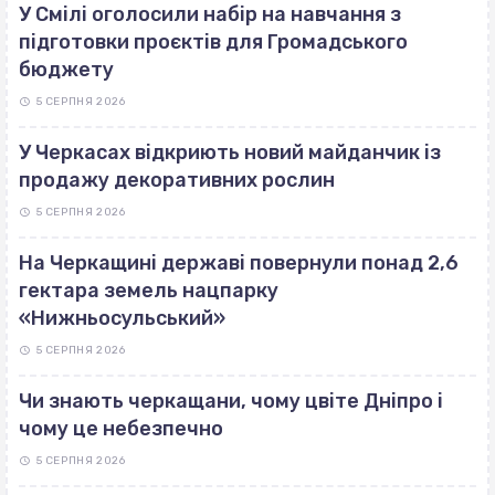
У Смілі оголосили набір на навчання з
підготовки проєктів для Громадського
бюджету
5 СЕРПНЯ 2026
У Черкасах відкриють новий майданчик із
продажу декоративних рослин
5 СЕРПНЯ 2026
На Черкащині державі повернули понад 2,6
гектара земель нацпарку
«Нижньосульський»
5 СЕРПНЯ 2026
Чи знають черкащани, чому цвіте Дніпро і
чому це небезпечно
5 СЕРПНЯ 2026