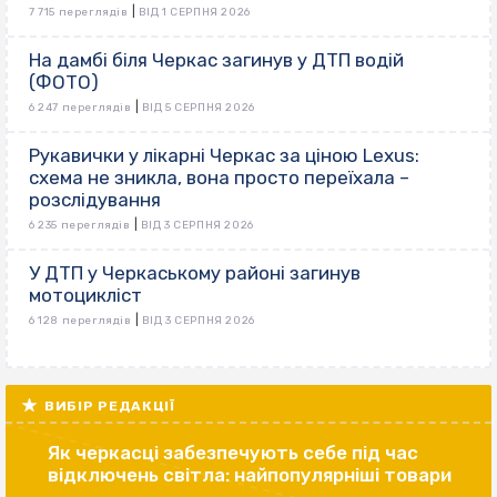
|
7 715 переглядів
ВІД 1 СЕРПНЯ 2026
На дамбі біля Черкас загинув у ДТП водій
(ФОТО)
|
6 247 переглядів
ВІД 5 СЕРПНЯ 2026
Рукавички у лікарні Черкас за ціною Lexus:
схема не зникла, вона просто переїхала –
розслідування
|
6 235 переглядів
ВІД 3 СЕРПНЯ 2026
У ДТП у Черкаському районі загинув
мотоцикліст
|
6 128 переглядів
ВІД 3 СЕРПНЯ 2026
ВИБІР РЕДАКЦІЇ
Як черкасці забезпечують себе під час
відключень світла: найпопулярніші товари