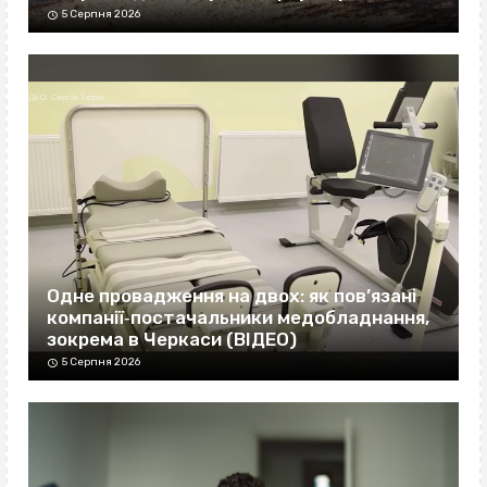
5 Серпня 2026
Одне провадження на двох: як пов’язані
компанії‐постачальники медобладнання,
зокрема в Черкаси (ВІДЕО)
5 Серпня 2026