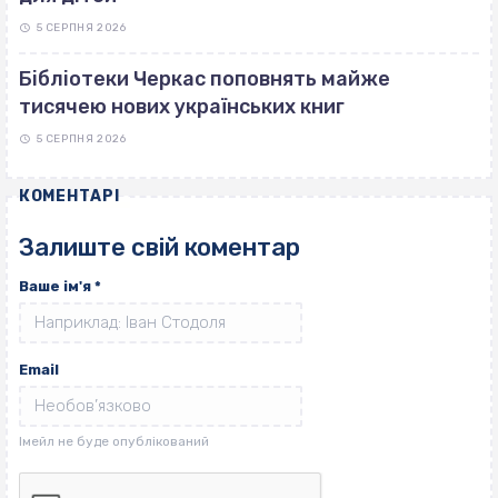
5 СЕРПНЯ 2026
Бібліотеки Черкас поповнять майже
тисячею нових українських книг
5 СЕРПНЯ 2026
КОМЕНТАРІ
Залиште свій коментар
Ваше ім'я
*
Email