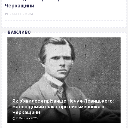
Черкащини
8 СЕРПНЯ 2026
ВАЖЛИВО
Як з’явилося прізвище Нечуя‐Левицького:
маловідомий факт про письменника з
Черкащини
8 Серпня 2026