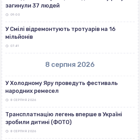
загинули 37 людей
09:00
У Смілі відремонтують тротуарів на 16
мільйонів
07:41
8 серпня 2026
У Холодному Яру проведуть фестиваль
народних ремесел
8 СЕРПНЯ 2026
Трансплатнацію легень вперше в Україні
зробили дитині (ФОТО)
8 СЕРПНЯ 2026