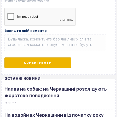
Залиште свій коментр
ОСТАННІ НОВИНИ
Напав на собак: на Черкащині розслідують
жорстоке поводження
10:27
На водоймах Черкащини від початку року