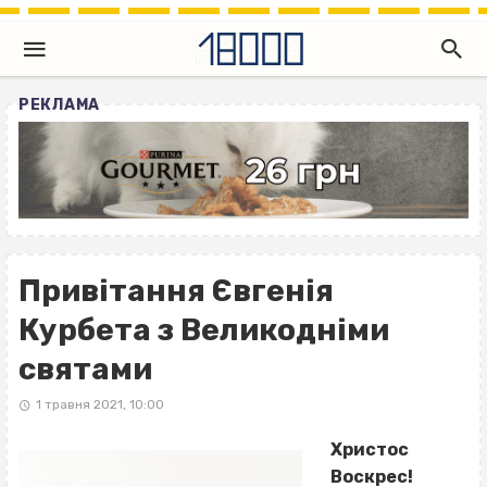
РЕКЛАМА
Привітання Євгенія
Курбета з Великодніми
святами
1 травня 2021, 10:00
Христос
Воскрес!