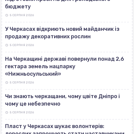
бюджету
5 СЕРПНЯ 2026
У Черкасах відкриють новий майданчик із
продажу декоративних рослин
5 СЕРПНЯ 2026
На Черкащині державі повернули понад 2,6
гектара земель нацпарку
«Нижньосульський»
5 СЕРПНЯ 2026
Чи знають черкащани, чому цвіте Дніпро і
чому це небезпечно
5 СЕРПНЯ 2026
Пласт у Черкасах шукає волонтерів:
дорослих запрошують стати наставниками