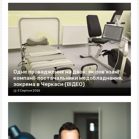
Одне провадження на двох: як пов’язані
компанії‐постачальники медобладнання,
зокрема в Черкаси (ВІДЕО)
5 Серпня 2026