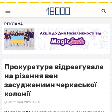
РЕКЛАМА
Прокуратура відреагувала
на різання вен
засудженими черкаської
колонії
30 травня 2019, 13:20