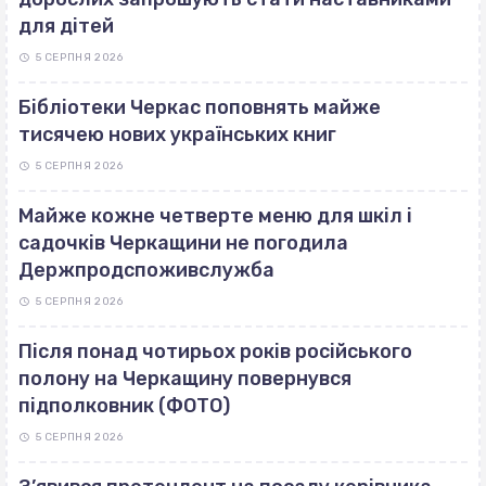
для дітей
5 СЕРПНЯ 2026
Бібліотеки Черкас поповнять майже
тисячею нових українських книг
5 СЕРПНЯ 2026
Майже кожне четверте меню для шкіл і
садочків Черкащини не погодила
Держпродспоживслужба
5 СЕРПНЯ 2026
Після понад чотирьох років російського
полону на Черкащину повернувся
підполковник (ФОТО)
5 СЕРПНЯ 2026