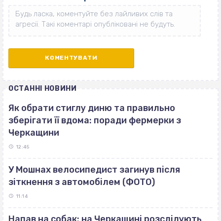
ОСТАННІ НОВИНИ
Як обрати стиглу диню та правильно
зберігати її вдома: поради фермерки з
Черкащини
12:45
У Мошнах велосипедист загинув після
зіткнення з автомобілем (ФОТО)
11:14
Напав на собак: на Черкащині розслідують