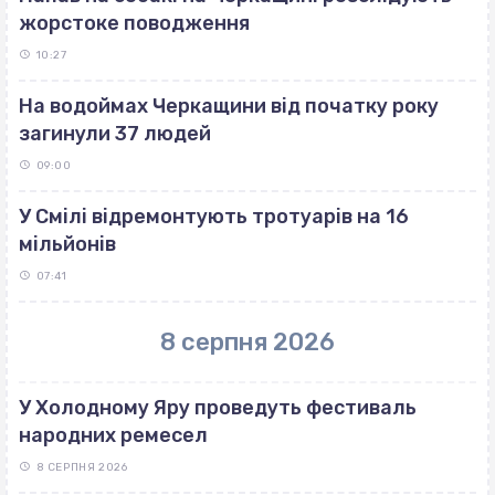
жорстоке поводження
10:27
На водоймах Черкащини від початку року
загинули 37 людей
09:00
У Смілі відремонтують тротуарів на 16
мільйонів
07:41
8 серпня 2026
У Холодному Яру проведуть фестиваль
народних ремесел
8 СЕРПНЯ 2026