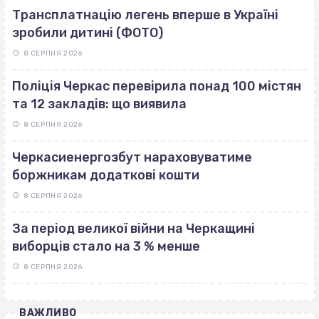
Трансплатнацію легень вперше в Україні
зробили дитині (ФОТО)
8 СЕРПНЯ 2026
Поліція Черкас перевірила понад 100 містян
та 12 закладів: що виявила
8 СЕРПНЯ 2026
Черкасиенергозбут нараховуватиме
боржникам додаткові кошти
8 СЕРПНЯ 2026
За період великої війни на Черкащині
виборців стало на 3 % менше
8 СЕРПНЯ 2026
ВАЖЛИВО