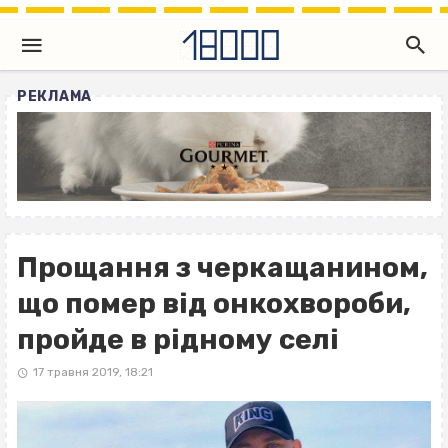
РЕКЛАМА
Прощання з черкащанином,
що помер від онкохвороби,
пройде в рідному селі
17 травня 2019, 18:21