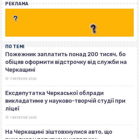
РЕКЛАМА
ПО ТЕМІ
Пожежник заплатить понад 200 тисяч, бо
обіцяв оформити відстрочку від служби на
Черкащині
7 БЕРЕЗНЯ 2026
Ексдепутатка Черкаської облради
викладатиме у науково-творчій студії при
ліцеї
1 ВЕРЕСНЯ 2025
На Черкащині зіштовхнулися авто, що