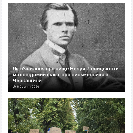
Як з’явилося прізвище Нечуя‐Левицького:
маловідомий факт про письменника з
Черкащини
8 Серпня 2026