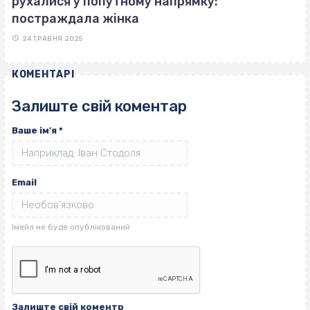
рухалися у попутному напрямку:
постраждала жінка
24 ТРАВНЯ 2025
КОМЕНТАРІ
Залиште свій коментар
Ваше ім'я
*
Email
Залиште свій коментр