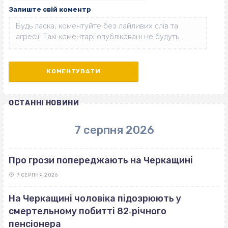
Залиште свій коментр
ОСТАННІ НОВИНИ
7 серпня 2026
Про грози попереджають на Черкащині
7 СЕРПНЯ 2026
На Черкащині чоловіка підозрюють у
смертельному побитті 82‐річного
пенсіонера