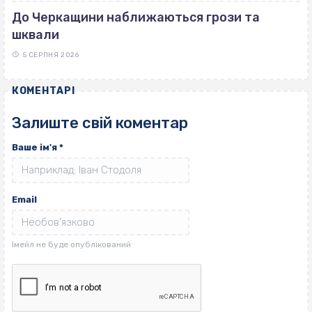
До Черкащини наближаються грози та
шквали
5 СЕРПНЯ 2026
КОМЕНТАРІ
Залиште свій коментар
Ваше ім'я
*
Email