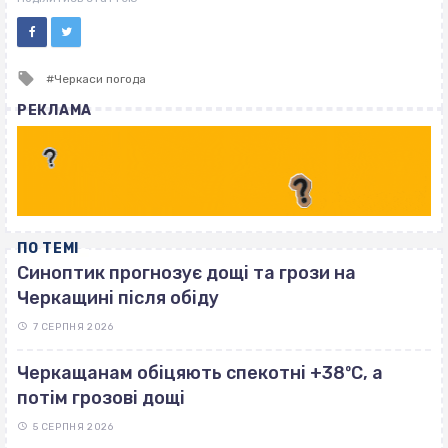
Tagged
Черкаси погода
with
РЕКЛАМА
ПО ТЕМІ
Синоптик прогнозує дощі та грози на
Черкащині після обіду
7 СЕРПНЯ 2026
Черкащанам обіцяють спекотні +38ºС, а
потім грозові дощі
5 СЕРПНЯ 2026