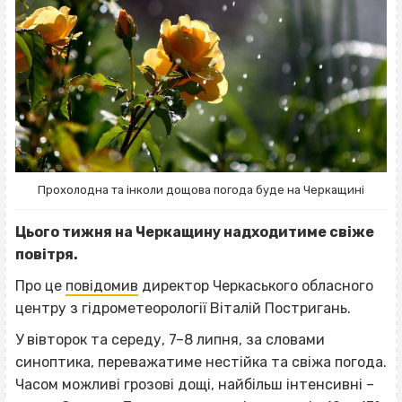
Прохолодна та інколи дощова погода буде на Черкащині
Цього тижня на Черкащину надходитиме свіже
повітря.
Про це
повідомив
директор Черкаського обласного
центру з гідрометеорології Віталій Постригань.
У вівторок та середу, 7–8 липня, за словами
синоптика, переважатиме нестійка та свіжа погода.
Часом можливі грозові дощі, найбільш інтенсивні –