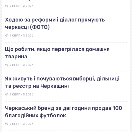
7 СЕРПНЯ 2026
Ходою за реформи і діалог прямують
черкасці (ФОТО)
7 СЕРПНЯ 2026
Що робити, якщо перегрілася домашня
тварина
7 СЕРПНЯ 2026
Як живуть і почуваються виборці, дільниці
та реєстр на Черкащині
7 СЕРПНЯ 2026
Черкаський бренд за дві години продав 100
благодійних футболок
7 СЕРПНЯ 2026