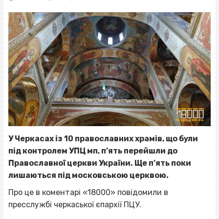
У Черкасах із 10 православних храмів, що були
під контролем УПЦ мп, п’ять перейшли
до
Православної церкви України. Ще п’ять поки
лишаються під московською церквою.
Про це в коментарі «18000» повідомили в
пресслужбі черкаської єпархії ПЦУ.