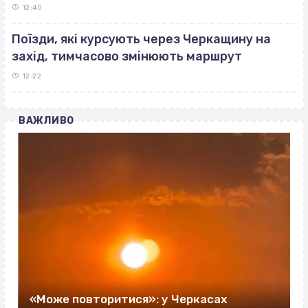
12:40
Поїзди, які курсують через Черкащину на
захід, тимчасово змінюють маршрут
12:22
ВАЖЛИВО
«Може повторитися»: у Черкасах