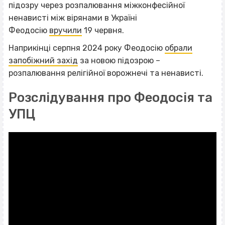
підозру через розпалювання міжконфесійної
ненависті між вірянами в Україні
Феодосію
вручили
19 червня.
Наприкінці серпня 2024 року Феодосію
обрали
запобіжний захід
за новою підозрою –
розпалювання релігійної ворожнечі та ненависті.
Розслідування про Феодосія та
УПЦ