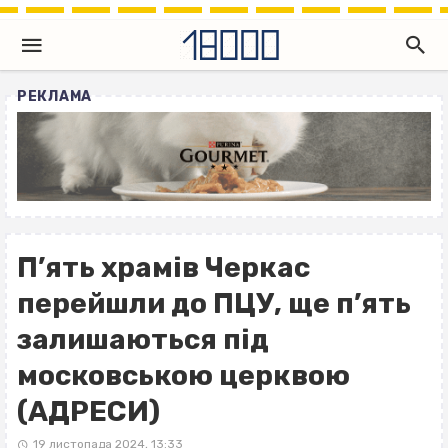
РЕКЛАМА
П’ять храмів Черкас
перейшли до ПЦУ, ще п’ять
залишаються під
московською церквою
(АДРЕСИ)
19 листопада 2024, 13:33