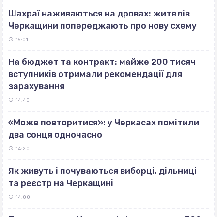
Шахраї наживаються на дровах: жителів
Черкащини попереджають про нову схему
15:01
На бюджет та контракт: майже 200 тисяч
вступників отримали рекомендації для
зарахування
14:40
«Може повторитися»: у Черкасах помітили
два сонця одночасно
14:20
Як живуть і почуваються виборці, дільниці
та реєстр на Черкащині
14:00