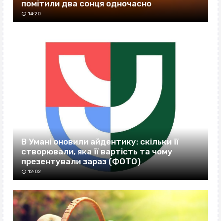
помітили два сонця одночасно
14:20
В Умані оновили айдентику: скільки її
створювали, яка її вартість та чому
презентували зараз (ФОТО)
12:02