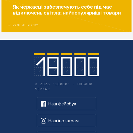
Як черкасці забезпечують себе під час
відключень світла: найпопулярніші товари
29 ЧЕРВНЯ 2026
© 2026 "18000" –
НОВИНИ
ЧЕРКАС
Наш фейсбук
Наш інстаграм