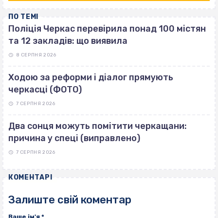
ПО ТЕМІ
Поліція Черкас перевірила понад 100 містян
та 12 закладів: що виявила
8 СЕРПНЯ 2026
Ходою за реформи і діалог прямують
черкасці (ФОТО)
7 СЕРПНЯ 2026
Два сонця можуть помітити черкащани:
причина у спеці (виправлено)
7 СЕРПНЯ 2026
КОМЕНТАРІ
Залиште свій коментар
Ваше ім'я
*