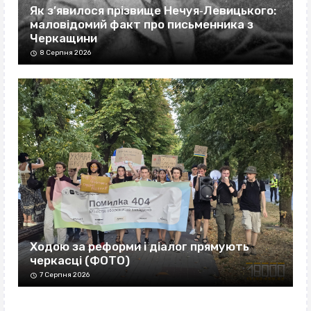
Як з’явилося прізвище Нечуя‐Левицького:
маловідомий факт про письменника з
Черкащини
8 Серпня 2026
Ходою за реформи і діалог прямують
черкасці (ФОТО)
7 Серпня 2026