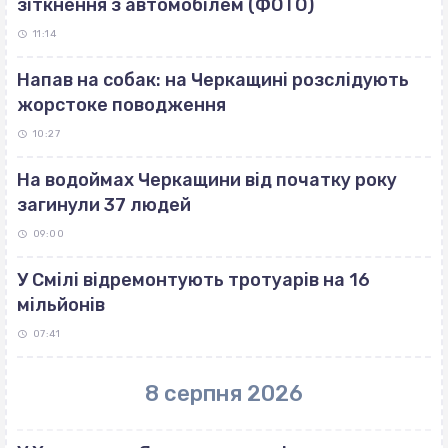
зіткнення з автомобілем (ФОТО)
11:14
Напав на собак: на Черкащині розслідують
жорстоке поводження
10:27
На водоймах Черкащини від початку року
загинули 37 людей
09:00
У Смілі відремонтують тротуарів на 16
мільйонів
07:41
8 серпня 2026