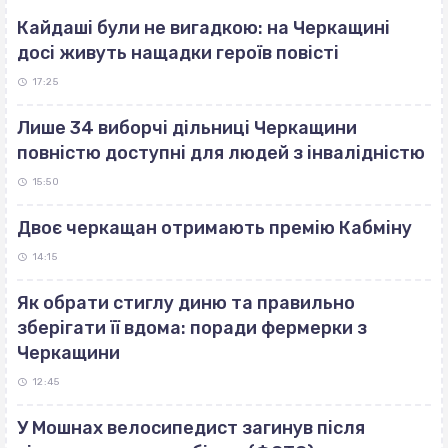
Кайдаші були не вигадкою: на Черкащині
досі живуть нащадки героїв повісті
17:25
Лише 34 виборчі дільниці Черкащини
повністю доступні для людей з інвалідністю
15:50
Двоє черкащан отримають премію Кабміну
14:15
Як обрати стиглу диню та правильно
зберігати її вдома: поради фермерки з
Черкащини
12:45
У Мошнах велосипедист загинув після