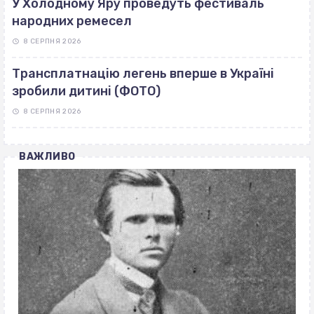
У Холодному Яру проведуть фестиваль
народних ремесел
8 СЕРПНЯ 2026
Трансплатнацію легень вперше в Україні
зробили дитині (ФОТО)
8 СЕРПНЯ 2026
ВАЖЛИВО