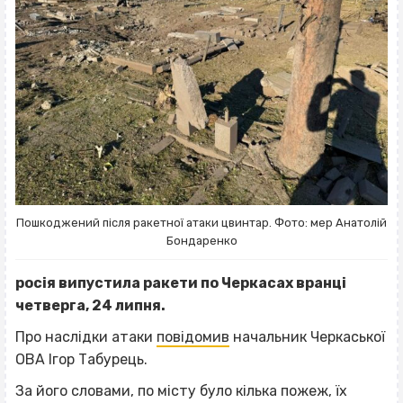
Пошкоджений після ракетної атаки цвинтар. Фото: мер Анатолій
Бондаренко
росія випустила ракети по Черкасах вранці
четверга, 24 липня.
Про наслідки атаки
повідомив
начальник Черкаської
ОВА Ігор Табурець.
За його словами, по місту було кілька пожеж, їх