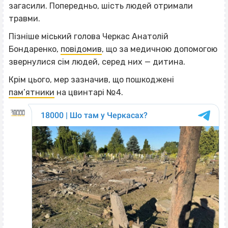
загасили. Попередньо, шість людей отримали
травми.
Пізніше міський голова Черкас Анатолій
Бондаренко,
повідомив
, що за медичною допомогою
звернулися сім людей, серед них — дитина.
Крім цього, мер зазначив, що пошкоджені
пам’ятники
на цвинтарі №4.