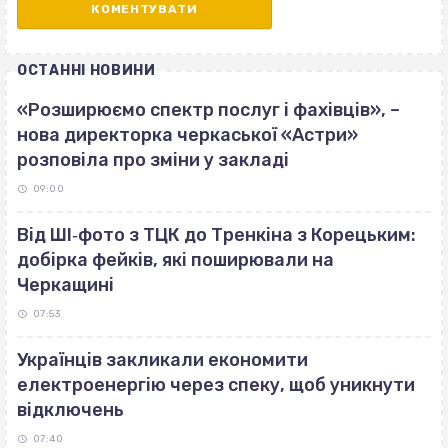
ОСТАННІ НОВИНИ
«Розширюємо спектр послуг і фахівців», –
нова директорка черкаської «Астри»
розповіла про зміни у закладі
09:00
Від ШІ‐фото з ТЦК до Тренкіна з Корецьким:
добірка фейків, які поширювали на
Черкащині
07:53
Українців закликали економити
електроенергію через спеку, щоб уникнути
відключень
07:40