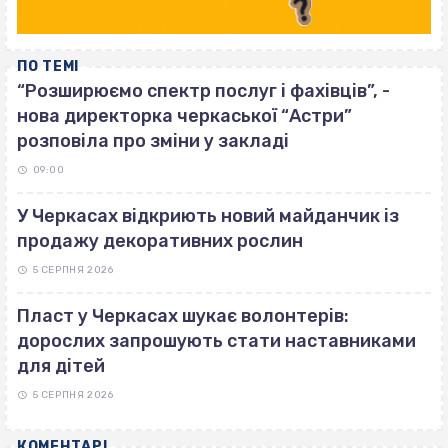
ПО ТЕМІ
“Розширюємо спектр послуг і фахівців”, -
нова директорка черкаської “Астри”
розповіла про зміни у закладі
09:00
У Черкасах відкриють новий майданчик із
продажу декоративних рослин
5 СЕРПНЯ 2026
Пласт у Черкасах шукає волонтерів:
дорослих запрошують стати наставниками
для дітей
5 СЕРПНЯ 2026
КОМЕНТАРІ