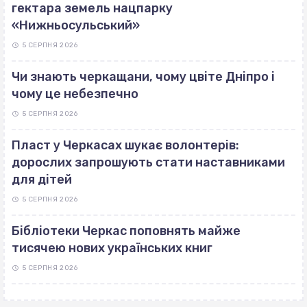
гектара земель нацпарку
«Нижньосульський»
5 СЕРПНЯ 2026
Чи знають черкащани, чому цвіте Дніпро і
чому це небезпечно
5 СЕРПНЯ 2026
Пласт у Черкасах шукає волонтерів:
дорослих запрошують стати наставниками
для дітей
5 СЕРПНЯ 2026
Бібліотеки Черкас поповнять майже
тисячею нових українських книг
5 СЕРПНЯ 2026