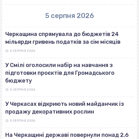
5 серпня 2026
Черкащина спрямувала до бюджетів 24
мільярди гривень податків за сім місяців
5 СЕРПНЯ 2026
У Смілі оголосили набір на навчання з
підготовки проєктів для Громадського
бюджету
5 СЕРПНЯ 2026
У Черкасах відкриють новий майданчик із
продажу декоративних рослин
5 СЕРПНЯ 2026
На Черкащині державі повернули понад 2,6