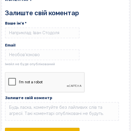
Залиште свій коментар
Ваше ім'я
*
Email
Залиште свій коментр