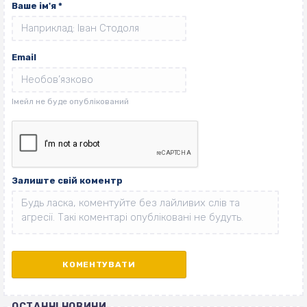
Ваше ім'я
*
Email
Залиште свій коментр
ОСТАННІ НОВИНИ