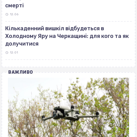
смерті
12:06
Кількаденний вишкіл відбудеться в
Холодному Яру на Черкащині: для кого та як
долучитися
12:01
ВАЖЛИВО