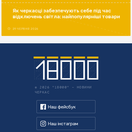
Як черкасці забезпечують себе під час
відключень світла: найпопулярніші товари
29 ЧЕРВНЯ 2026
© 2026 "18000" –
НОВИНИ
ЧЕРКАС
Наш фейсбук
Наш інстаграм