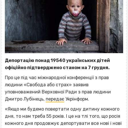
Депортацію понад 19540 українських дітей
офіційно підтверджено станом на 7 грудня.
Про це під час міжнародної конференції з прав
людини «Свобода або страх» заявив
уповноважений Верховної Ради з прав людини
Дмитро Лубінець,
передає
Укрінформ.
«Якщо ми будемо повертати одну дитину кожного
дня, то нам треба 55 років. І це на тлі того, що росія
кожного дня продовжує депортувати все нові і нові