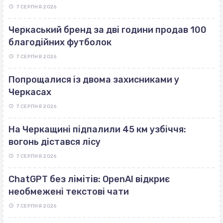
7 СЕРПНЯ 2026
Черкаський бренд за дві години продав 100
благодійних футболок
7 СЕРПНЯ 2026
Попрощалися із двома захисниками у
Черкасах
7 СЕРПНЯ 2026
На Черкащині підпалили 45 км узбіччя:
вогонь дістався лісу
7 СЕРПНЯ 2026
ChatGPT без лімітів: OpenAI відкриє
необмежені текстові чати
7 СЕРПНЯ 2026