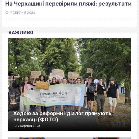
На Черкащині перевірили пляжі: результати
7 СЕРПНЯ 2026
ВАЖЛИВО
Ходою за реформи і діалог прямують
черкасці (ФОТО)
7 Серпня 2026