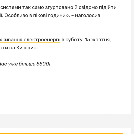
осистеми так само згуртовано й свідомо підійти
 Особливо в пікові години», – наголосив
живання електроенергії
в суботу, 15 жовтня,
ти на Київщині.
 Нас уже більше 5500!