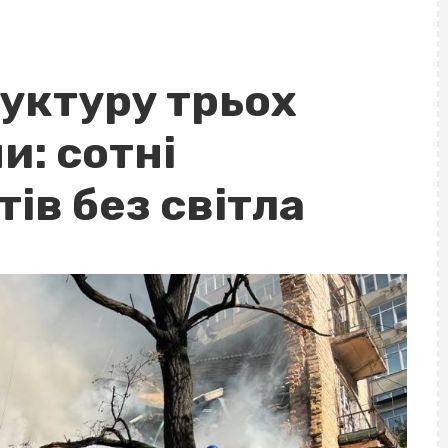
уктуру трьох
и: сотні
ів без світла