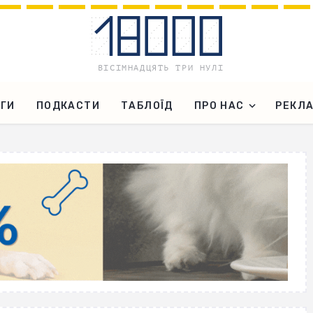
ГИ
ПОДКАСТИ
ТАБЛОЇД
ПРО НАС
РЕКЛ