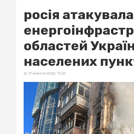
росія атакувала
енергоінфрастр
областей Україн
населених пункт
17 жовтня 2022, 13:21