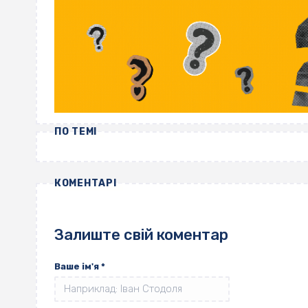
ПО ТЕМІ
КОМЕНТАРІ
Залиште свій коментар
Ваше ім'я
*