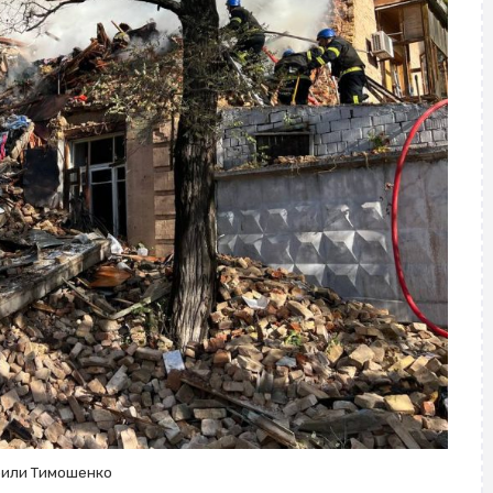
рили Тимошенко