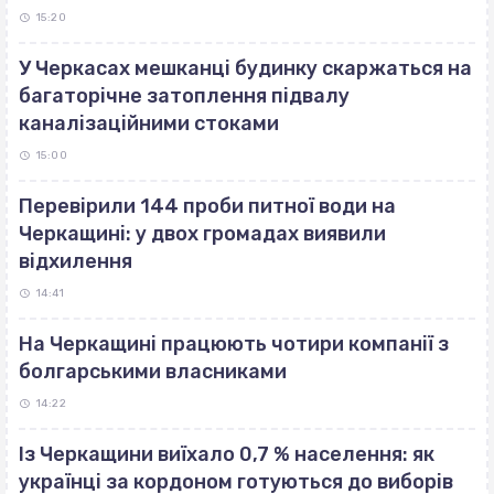
15:20
У Черкасах мешканці будинку скаржаться на
багаторічне затоплення підвалу
каналізаційними стоками
15:00
Перевірили 144 проби питної води на
Черкащині: у двох громадах виявили
відхилення
14:41
На Черкащині працюють чотири компанії з
болгарськими власниками
14:22
Із Черкащини виїхало 0,7 % населення: як
українці за кордоном готуються до виборів