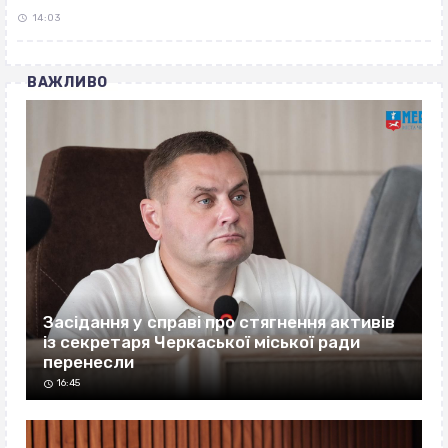
14:03
ВАЖЛИВО
Засідання у справі про стягнення активів
із секретаря Черкаської міської ради
перенесли
16:45