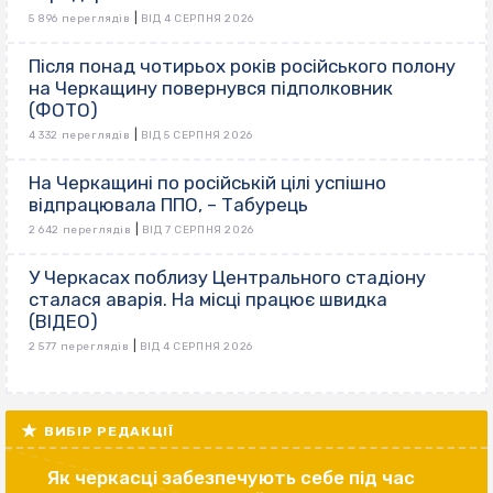
|
5 896 переглядів
ВІД 4 СЕРПНЯ 2026
Після понад чотирьох років російського полону
на Черкащину повернувся підполковник
(ФОТО)
|
4 332 переглядів
ВІД 5 СЕРПНЯ 2026
На Черкащині по російській цілі успішно
відпрацювала ППО, – Табурець
|
2 642 переглядів
ВІД 7 СЕРПНЯ 2026
У Черкасах поблизу Центрального стадіону
сталася аварія. На місці працює швидка
(ВІДЕО)
|
2 577 переглядів
ВІД 4 СЕРПНЯ 2026
ВИБІР РЕДАКЦІЇ
Як черкасці забезпечують себе під час