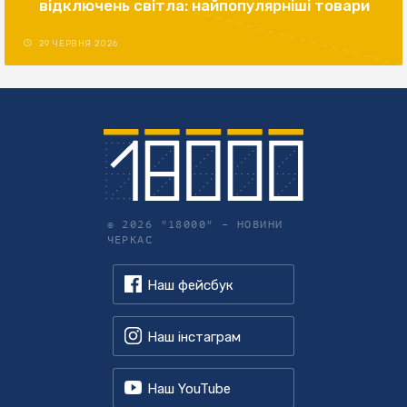
відключень світла: найпопулярніші товари
29 ЧЕРВНЯ 2026
© 2026 "18000" –
НОВИНИ
ЧЕРКАС
Наш фейсбук
Наш інстаграм
Наш YouTube