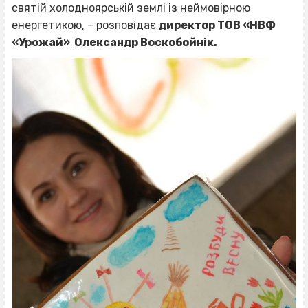
святій холодноярській землі із неймовірною
енергетикою, – розповідає
директор ТОВ «НВФ
«Урожай» Олександр Воскобойнік.