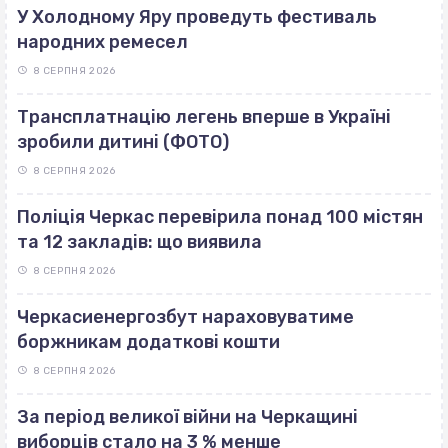
У Холодному Яру проведуть фестиваль
народних ремесел
8 СЕРПНЯ 2026
Трансплатнацію легень вперше в Україні
зробили дитині (ФОТО)
8 СЕРПНЯ 2026
Поліція Черкас перевірила понад 100 містян
та 12 закладів: що виявила
8 СЕРПНЯ 2026
Черкасиенергозбут нараховуватиме
боржникам додаткові кошти
8 СЕРПНЯ 2026
За період великої війни на Черкащині
виборців стало на 3 % менше