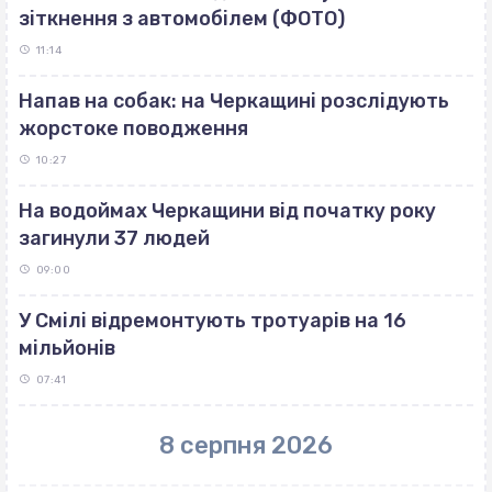
зіткнення з автомобілем (ФОТО)
11:14
Напав на собак: на Черкащині розслідують
жорстоке поводження
10:27
На водоймах Черкащини від початку року
загинули 37 людей
09:00
У Смілі відремонтують тротуарів на 16
мільйонів
07:41
8 серпня 2026