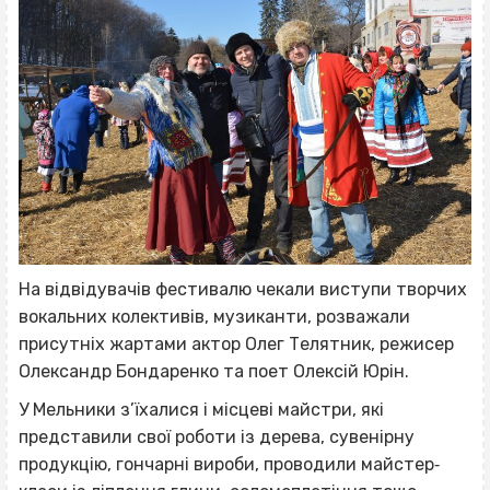
На відвідувачів фестивалю чекали виступи творчих
вокальних колективів, музиканти, розважали
присутніх жартами актор Олег Телятник, режисер
Олександр Бондаренко та поет Олексій Юрін.
У Мельники з’їхалися і місцеві майстри, які
представили свої роботи із дерева, сувенірну
продукцію, гончарні вироби, проводили майстер‐