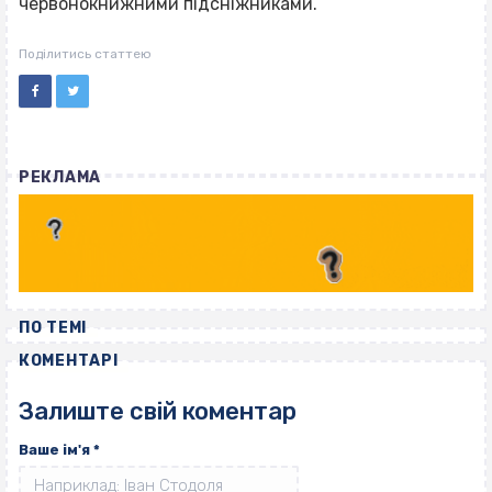
червонокнижними підсніжниками.
Поділитись статтею
РЕКЛАМА
ПО ТЕМІ
КОМЕНТАРІ
Залиште свій коментар
Ваше ім'я
*