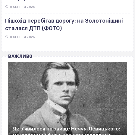
8 СЕРПНЯ 2026
Пішохід перебігав дорогу: на Золотоніщині
сталася ДТП (ФОТО)
8 СЕРПНЯ 2026
ВАЖЛИВО
Як з’явилося прізвище Нечуя‐Левицького:
маловідомий факт про письменника з