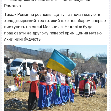
Романча.
Також Романча розповів, що тут започатковують
холодноярський театр, який вже незабаром вперше
виступить на сцені Мельників. Надалі ж буде
працювати на другому поверсі приміщення музею,
який нині будують.