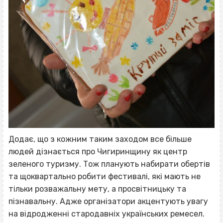
Додає, що з кожним таким заходом все більше
людей дізнається про Чигиринщину як центр
зеленого туризму. Тож планують набирати обертів
та щоквартально робити фестивалі, які мають не
тільки розважальну мету, а просвітницьку та
пізнавальну. Адже організатори акцентують увагу
на відродженні стародавніх українських ремесел.