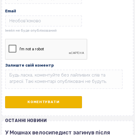
Email
Залиште свій коментр
ОСТАННІ НОВИНИ
У Мошнах велосипедист загинув після