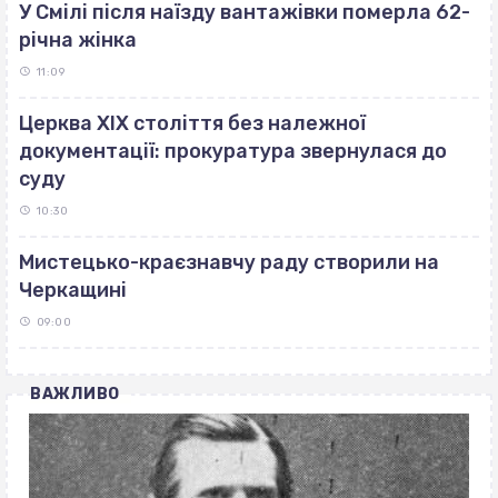
У Смілі після наїзду вантажівки померла 62-
річна жінка
11:09
Церква ХІХ століття без належної
документації: прокуратура звернулася до
суду
10:30
Мистецько-краєзнавчу раду створили на
Черкащині
09:00
ВАЖЛИВО