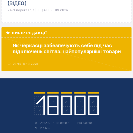
(ВІДЕО)
|
2 571 переглядів
ВІД 4 СЕРПНЯ 2026
ВИБІР РЕДАКЦІЇ
Як черкасці забезпечують себе під час
відключень світла: найпопулярніші товари
29 ЧЕРВНЯ 2026
© 2026 "18000" –
НОВИНИ
ЧЕРКАС