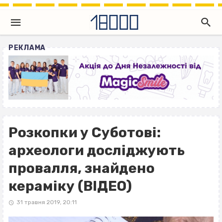
РЕКЛАМА
Розкопки у Суботові:
археологи досліджують
провалля, знайдено
кераміку (ВІДЕО)
31 травня 2019, 20:11