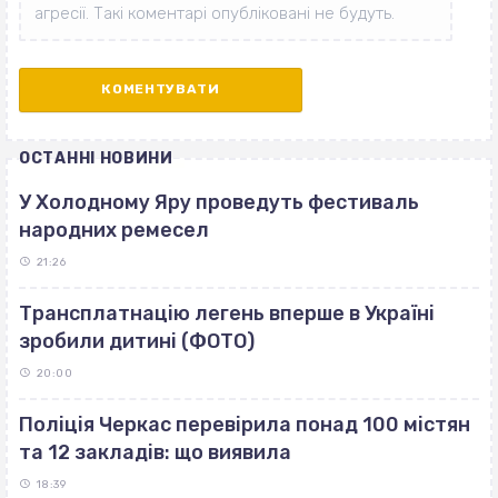
ОСТАННІ НОВИНИ
У Холодному Яру проведуть фестиваль
народних ремесел
21:26
Трансплатнацію легень вперше в Україні
зробили дитині (ФОТО)
20:00
Поліція Черкас перевірила понад 100 містян
та 12 закладів: що виявила
18:39