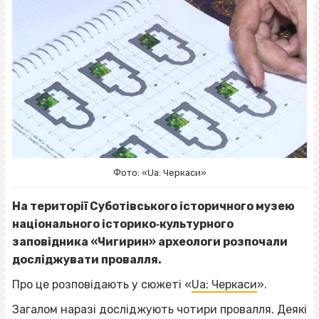
Фото: «Ua: Черкаси»
На території Суботівського історичного музею
національного історико‐культурного
заповідника «Чигирин» археологи розпочали
досліджувати провалля.
Про це розповідають у сюжеті «
Ua: Черкаси
».
Загалом наразі досліджують чотири провалля. Деякі