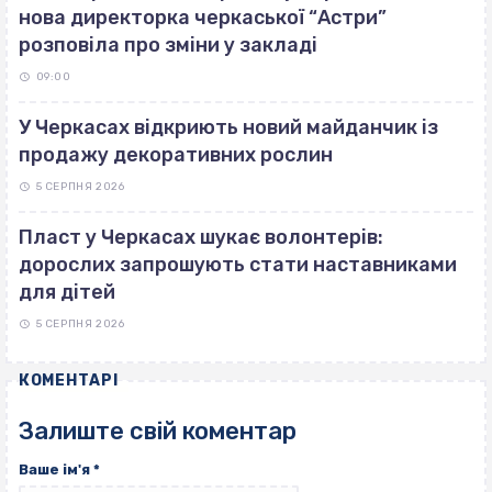
нова директорка черкаської “Астри”
розповіла про зміни у закладі
09:00
У Черкасах відкриють новий майданчик із
продажу декоративних рослин
5 СЕРПНЯ 2026
Пласт у Черкасах шукає волонтерів:
дорослих запрошують стати наставниками
для дітей
5 СЕРПНЯ 2026
КОМЕНТАРІ
Залиште свій коментар
Ваше ім'я
*