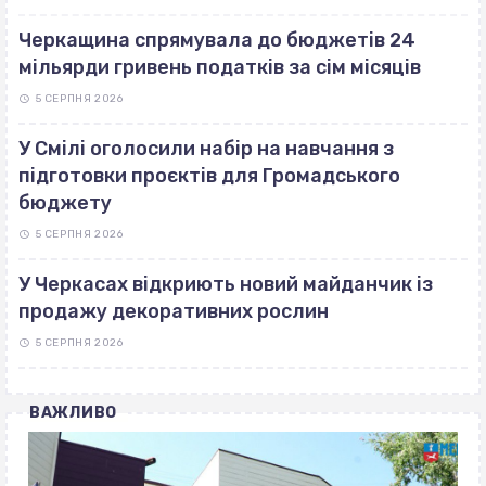
Черкащина спрямувала до бюджетів 24
мільярди гривень податків за сім місяців
5 СЕРПНЯ 2026
У Смілі оголосили набір на навчання з
підготовки проєктів для Громадського
бюджету
5 СЕРПНЯ 2026
У Черкасах відкриють новий майданчик із
продажу декоративних рослин
5 СЕРПНЯ 2026
ВАЖЛИВО