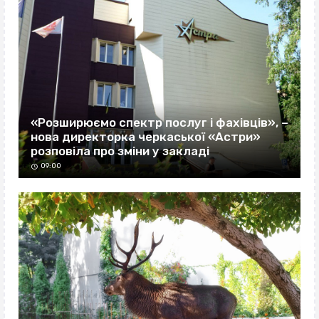
«Розширюємо спектр послуг і фахівців», –
нова директорка черкаської «Астри»
розповіла про зміни у закладі
09:00