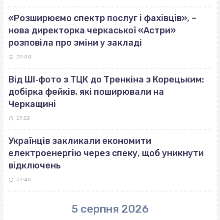
«Розширюємо спектр послуг і фахівців», –
нова директорка черкаської «Астри»
розповіла про зміни у закладі
09:00
Від ШІ‐фото з ТЦК до Тренкіна з Корецьким:
добірка фейків, які поширювали на
Черкащині
07:53
Українців закликали економити
електроенергію через спеку, щоб уникнути
відключень
07:40
5 серпня 2026